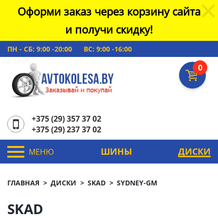
Оформи заказ через корзину сайта
и получи скидку!
ПН - СБ: 9:00 -20:00
ВС: 9:00 -16:00
0
+375 (29) 357 37 02
+375 (29) 237 37 02
ШИНЫ
ДИСКИ
МЕНЮ
ГЛАВНАЯ
ДИСКИ
SKAD
SYDNEY-GM
SKAD