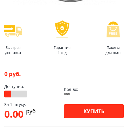
Быстрая
Гарантия
Пакеты
доставка
1 год
для шин
0 руб.
Доступно:
Кол-во:
За 1 штуку:
pуб
0.00
КУПИТЬ