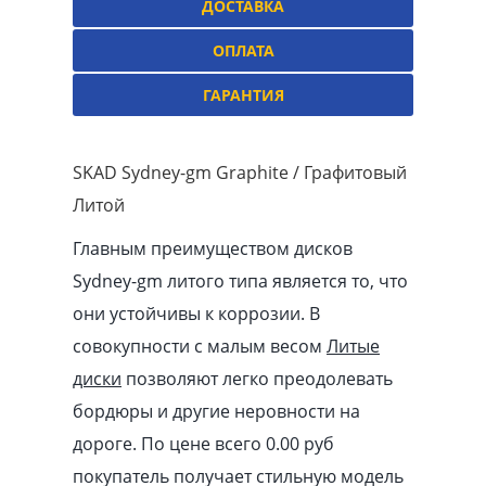
ДОСТАВКА
ОПЛАТА
ГАРАНТИЯ
SKAD Sydney-gm Graphite / Графитовый
Литой
Главным преимуществом дисков
Sydney-gm литого типа является то, что
они устойчивы к коррозии. В
совокупности с малым весом
Литые
диски
позволяют легко преодолевать
бордюры и другие неровности на
дороге. По цене всего 0.00
pуб
покупатель получает стильную модель