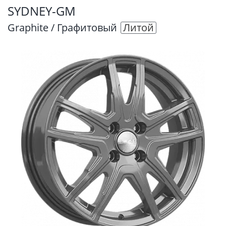
SYDNEY-GM
Graphite / Графитовый
Литой