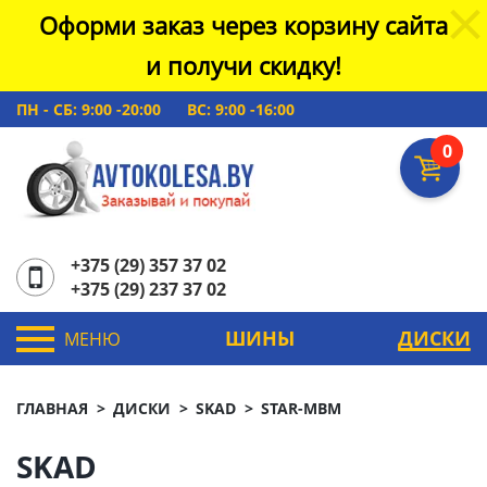
Оформи заказ через корзину сайта
и получи скидку!
ПН - СБ: 9:00 -20:00
ВС: 9:00 -16:00
0
+375 (29) 357 37 02
+375 (29) 237 37 02
ШИНЫ
ДИСКИ
МЕНЮ
ГЛАВНАЯ
ДИСКИ
SKAD
STAR-MBM
SKAD