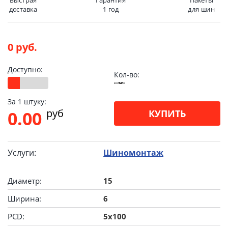
Быстрая
Гарантия
Пакеты
доставка
1 год
для шин
0 руб.
Доступно:
Кол-во:
За 1 штуку:
pуб
0.00
КУПИТЬ
Услуги:
Шиномонтаж
Диаметр:
15
Ширина:
6
PCD:
5x100