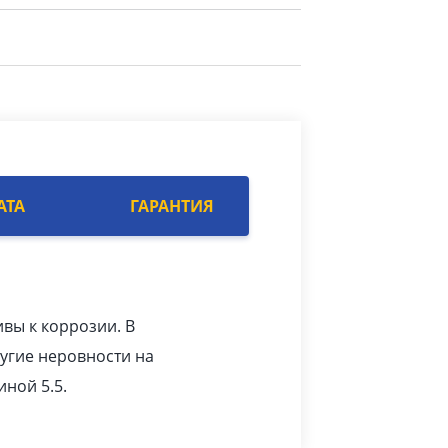
АТА
ГАРАНТИЯ
вы к коррозии. В
угие неровности на
ной 5.5.