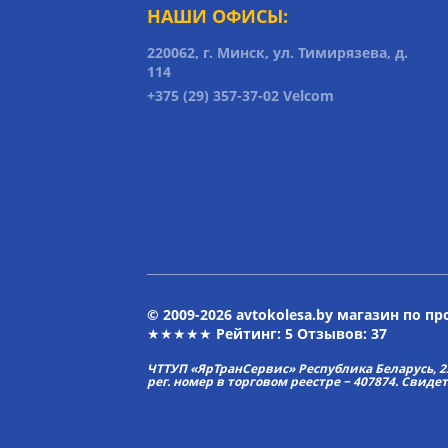
НАШИ ОФИСЫ:
220062, г. Минск, ул. Тимирязева, д.
114
+375 (29) 357-37-02 Velcom
© 2009-2026 avtokolesa.by магазин по п
★★★★★ Рейтинг:
5
Отзывов: 37
ЧТТУП «ЯрТранСервис» Республика Беларусь, 2313
рег. номер в торговом реестре − 407874. Свиде