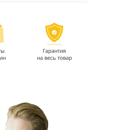
ты
Гарантия
ин
на весь товар