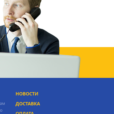
НОВОСТИ
рам
ДОСТАВКА
то
ОПЛАТА