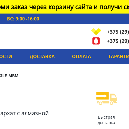
ми заказ через корзину сайта и получи ск
ВС: 9:00 -16:00
+375 (29)
+375 (29)
ОСТИ
ДОСТАВКА
ОПЛАТА
ГАРАНТ
GLE-MBM
бархат с алмазной
Быстрая
доставка