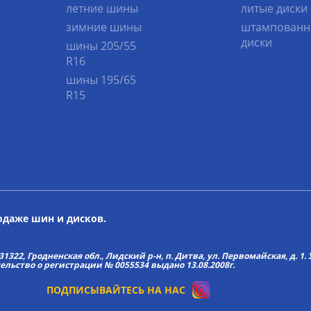
летние шины
литые диски
зимние шины
штампованн
диски
шины 205/55
R16
шины 195/65
R15
родаже шин и дисков.
22, Гродненская обл., Лидский р-н, п. Дитва, ул. Первомайская, д. 1. У
тельство о регистрации № 0055534 выдано 13.08.2008г.
ПОДПИСЫВАЙТЕСЬ НА НАС