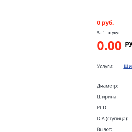
0 руб.
За 1 штуку:
0.00
p
Услуги:
Ши
Диаметр:
Ширина:
PCD:
DIA (ступица):
Вылет: