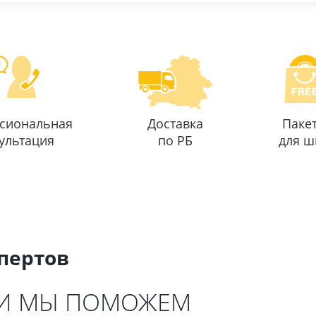
сиональная
Доставка
Паке
ультация
по РБ
для ш
спертов
 И МЫ ПОМОЖЕМ