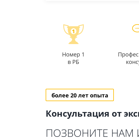
Номер 1
Профес
в РБ
конс
более 20 лет опыта
Консультация от эк
ПОЗВОНИТЕ НАМ