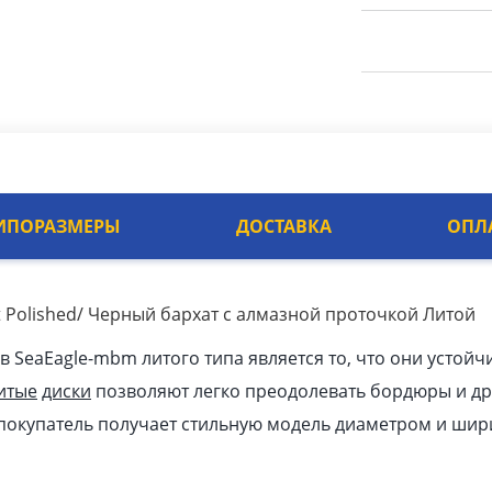
ИПОРАЗМЕРЫ
ДОСТАВКА
ОПЛ
t Polished/ Черный бархат с алмазной проточкой Литой
SeaEagle-mbm литого типа является то, что они устойчи
итые
диски
позволяют легко преодолевать бордюры и др
покупатель получает стильную модель диаметром и шири