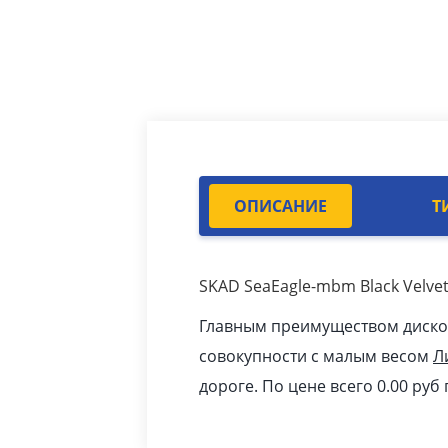
ОПИСАНИЕ
Т
SKAD SeaEagle-mbm Black Velve
Главным преимуществом дисков 
совокупности с малым весом
Л
дороге. По цене всего 0.00
pуб