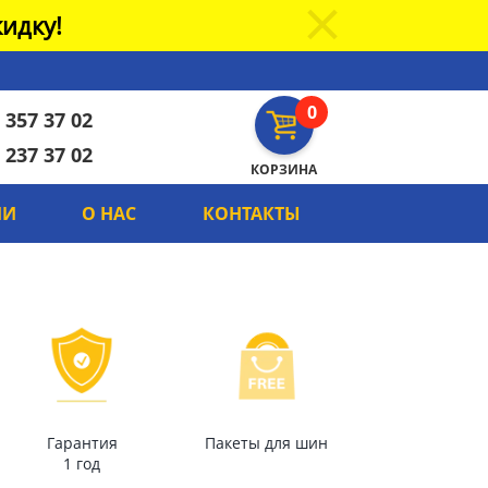
идку!
0
 357 37 02
 237 37 02
КОРЗИНА
ИИ
О НАС
КОНТАКТЫ
Гарантия
Пакеты для шин
1 год