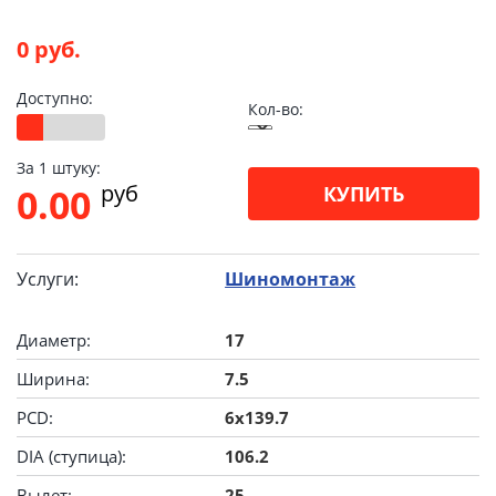
0 руб.
Доступно:
Кол-во:
За 1 штуку:
pуб
0.00
КУПИТЬ
Услуги:
Шиномонтаж
Диаметр:
17
Ширина:
7.5
PCD:
6x139.7
DIA (ступица):
106.2
Вылет:
25