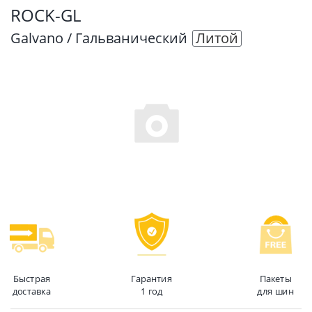
ROCK-GL
Galvano / Гальванический
Литой
Быстрая
Гарантия
Пакеты
доставка
1 год
для шин