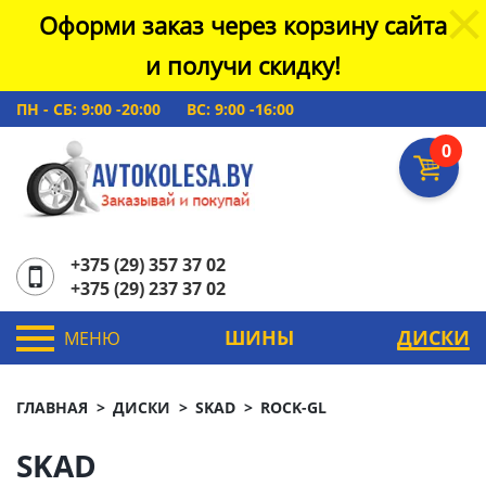
Оформи заказ через корзину сайта
и получи скидку!
ПН - СБ: 9:00 -20:00
ВС: 9:00 -16:00
0
+375 (29) 357 37 02
+375 (29) 237 37 02
ШИНЫ
ДИСКИ
МЕНЮ
ГЛАВНАЯ
ДИСКИ
SKAD
ROCK-GL
SKAD