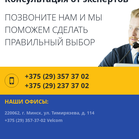
ПОЗВОНИТЕ НАМ И МЫ
ПОМОЖЕМ СДЕЛАТЬ
ПРАВИЛЬНЫЙ ВЫБОР
+375 (29) 357 37 02
+375 (29) 237 37 02
НАШИ ОФИСЫ:
220062, г. Минск, ул. Тимирязева, д. 114
+375 (29) 357-37-02 Velcom