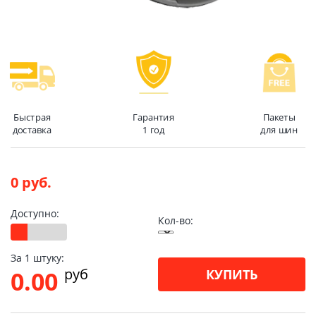
Быстрая
Гарантия
Пакеты
доставка
1 год
для шин
0 руб.
Доступно:
Кол-во:
За 1 штуку:
pуб
0.00
КУПИТЬ