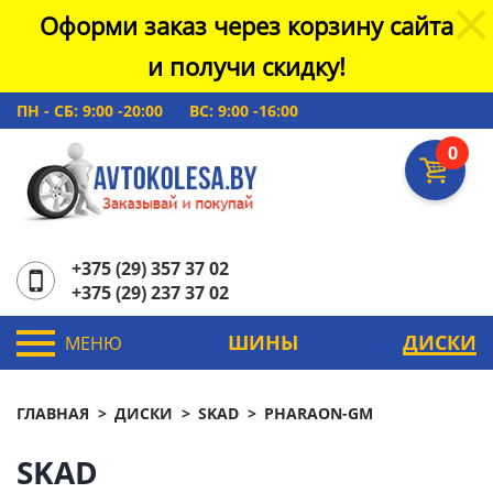
Оформи заказ через корзину сайта
и получи скидку!
ПН - СБ: 9:00 -20:00
ВС: 9:00 -16:00
0
+375 (29) 357 37 02
+375 (29) 237 37 02
ШИНЫ
ДИСКИ
МЕНЮ
ГЛАВНАЯ
ДИСКИ
SKAD
PHARAON-GM
SKAD