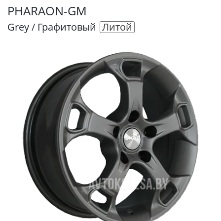
PHARAON-GM
Grey / Графитовый
Литой