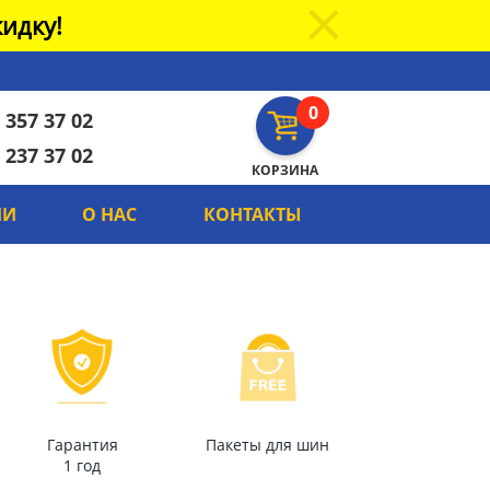
идку!
0
 357 37 02
 237 37 02
КОРЗИНА
ИИ
О НАС
КОНТАКТЫ
Гарантия
Пакеты для шин
1 год