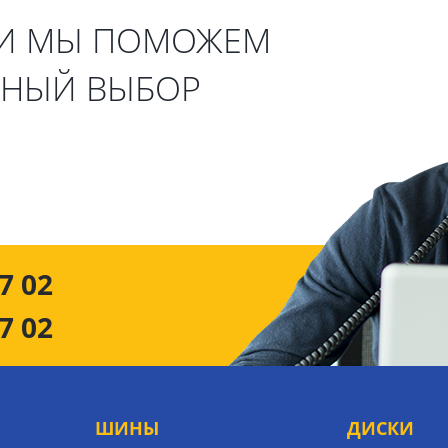
 И МЫ ПОМОЖЕМ
ЬНЫЙ ВЫБОР
7 02
7 02
ШИНЫ
ДИСКИ