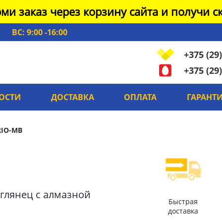
ми заказ через корзину сайта и получи ск
ВС: 9:00 -16:00
+375 (29)
+375 (29)
ОСТИ
ДОСТАВКА
ОПЛАТА
ГАРАНТ
IO-MB
й глянец с алмазной
Быстрая
доставка