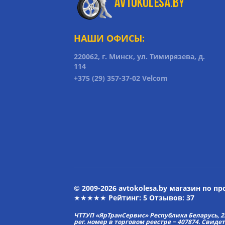
НАШИ ОФИСЫ:
220062, г. Минск, ул. Тимирязева, д.
114
+375 (29) 357-37-02 Velcom
© 2009-2026 avtokolesa.by магазин по п
★★★★★ Рейтинг:
5
Отзывов: 37
ЧТТУП «ЯрТранСервис» Республика Беларусь, 2313
рег. номер в торговом реестре − 407874. Свиде