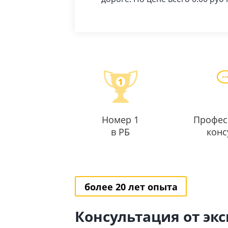
Номер 1
Профес
в РБ
конс
более 20 лет опыта
Консультация от эк