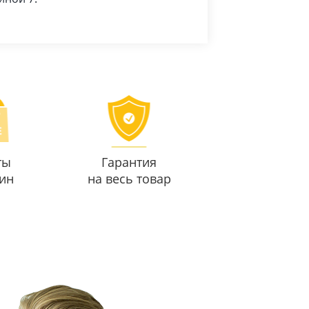
ты
Гарантия
ин
на весь товар