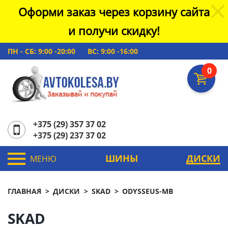
Оформи заказ через корзину сайта
и получи скидку!
ПН - СБ: 9:00 -20:00
ВС: 9:00 -16:00
0
+375 (29) 357 37 02
+375 (29) 237 37 02
ШИНЫ
ДИСКИ
МЕНЮ
ГЛАВНАЯ
ДИСКИ
SKAD
ODYSSEUS-MB
SKAD