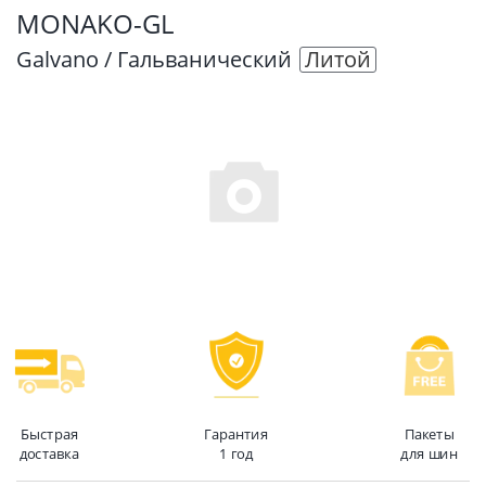
MONAKO-GL
Galvano / Гальванический
Литой
Быстрая
Гарантия
Пакеты
доставка
1 год
для шин