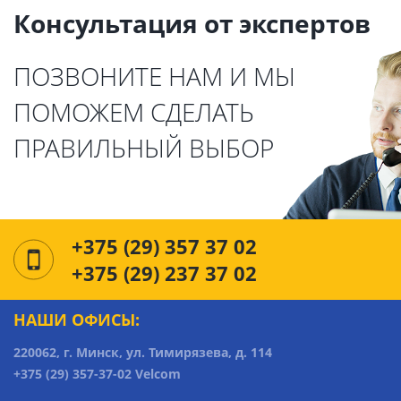
Консультация от экспертов
ПОЗВОНИТЕ НАМ И МЫ
ПОМОЖЕМ СДЕЛАТЬ
ПРАВИЛЬНЫЙ ВЫБОР
+375 (29) 357 37 02
+375 (29) 237 37 02
НАШИ ОФИСЫ:
220062, г. Минск, ул. Тимирязева, д. 114
+375 (29) 357-37-02 Velcom