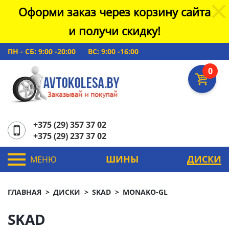
Оформи заказ через корзину сайта
и получи скидку!
ПН - СБ: 9:00 -20:00
ВС: 9:00 -16:00
0
+375 (29) 357 37 02
+375 (29) 237 37 02
ШИНЫ
ДИСКИ
МЕНЮ
ГЛАВНАЯ
ДИСКИ
SKAD
MONAKO-GL
SKAD