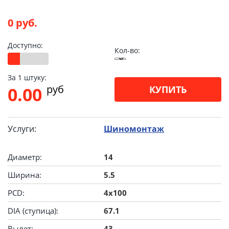
0 руб.
Доступно:
Кол-во:
За 1 штуку:
pуб
0.00
КУПИТЬ
Услуги:
Шиномонтаж
Диаметр:
14
Ширина:
5.5
PCD:
4x100
DIA (ступица):
67.1
Вылет:
43