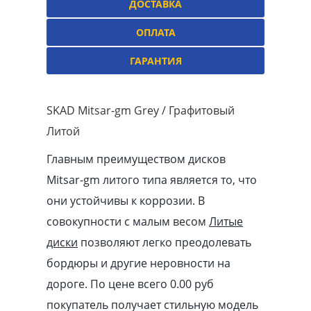
ДОСТАВКА
ОПЛАТА
ГАРАНТИЯ
SKAD Mitsar-gm Grey / Графитовый
Литой
Главным преимуществом дисков
Mitsar-gm литого типа является то, что
они устойчивы к коррозии. В
совокупности с малым весом
Литые
диски
позволяют легко преодолевать
бордюры и другие неровности на
дороге. По цене всего 0.00
pуб
покупатель получает стильную модель