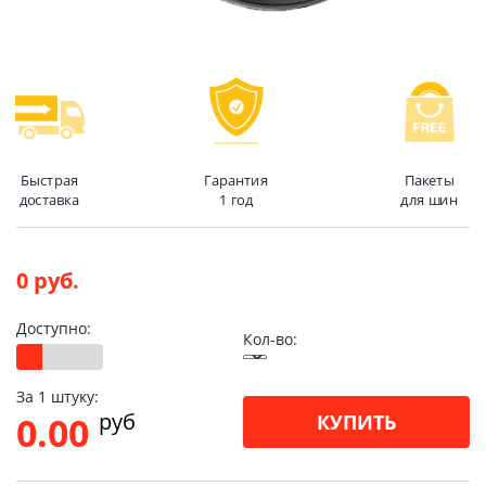
Быстрая
Гарантия
Пакеты
доставка
1 год
для шин
0 руб.
Доступно:
Кол-во:
За 1 штуку:
pуб
0.00
КУПИТЬ