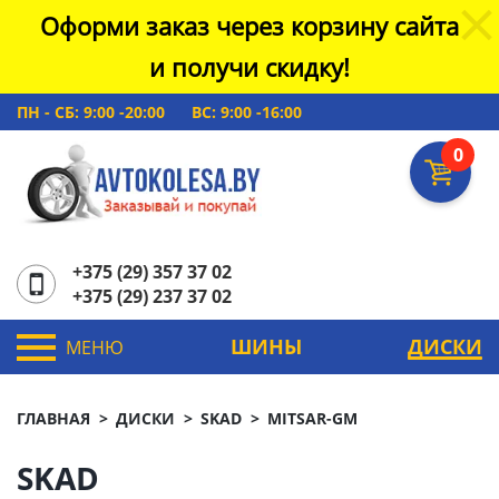
Оформи заказ через корзину сайта
и получи скидку!
ПН - СБ: 9:00 -20:00
ВС: 9:00 -16:00
0
+375 (29) 357 37 02
+375 (29) 237 37 02
ШИНЫ
ДИСКИ
МЕНЮ
ГЛАВНАЯ
ДИСКИ
SKAD
MITSAR-GM
SKAD