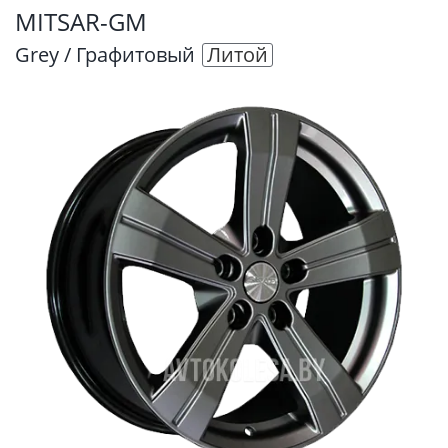
MITSAR-GM
Grey / Графитовый
Литой