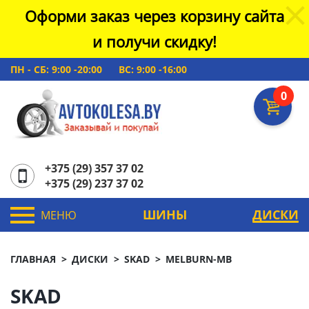
Оформи заказ через корзину сайта
и получи скидку!
ПН - СБ: 9:00 -20:00
ВС: 9:00 -16:00
0
+375 (29) 357 37 02
+375 (29) 237 37 02
ШИНЫ
ДИСКИ
МЕНЮ
ГЛАВНАЯ
ДИСКИ
SKAD
MELBURN-MB
SKAD