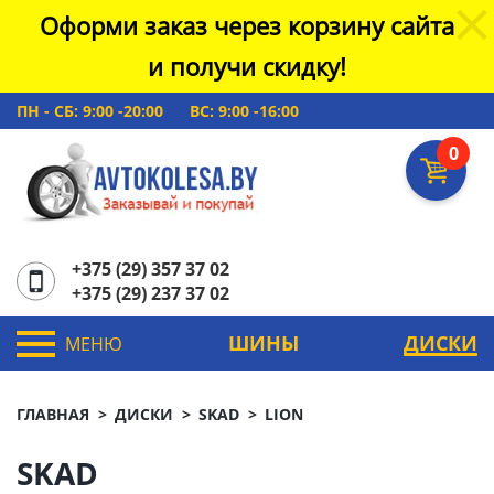
Оформи заказ через корзину сайта
и получи скидку!
ПН - СБ: 9:00 -20:00
ВС: 9:00 -16:00
0
+375 (29) 357 37 02
+375 (29) 237 37 02
ШИНЫ
ДИСКИ
МЕНЮ
ГЛАВНАЯ
ДИСКИ
SKAD
LION
SKAD