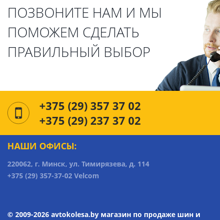
ПОЗВОНИТЕ НАМ И МЫ
ПОМОЖЕМ СДЕЛАТЬ
ПРАВИЛЬНЫЙ ВЫБОР
+375 (29) 357 37 02
+375 (29) 237 37 02
НАШИ ОФИСЫ:
220062, г. Минск, ул. Тимирязева, д. 114
+375 (29) 357-37-02 Velcom
© 2009-2026 avtokolesa.by магазин по продаже шин и