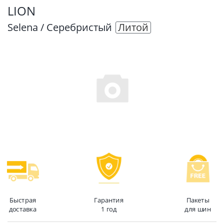
LION
Selena / Серебристый
Литой
Быстрая
Гарантия
Пакеты
доставка
1 год
для шин