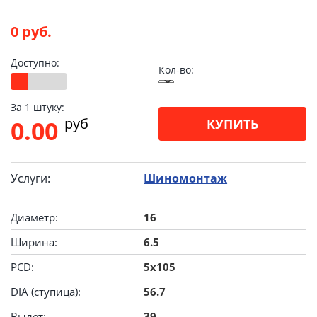
0 руб.
Доступно:
Кол-во:
За 1 штуку:
pуб
0.00
КУПИТЬ
Услуги:
Шиномонтаж
Диаметр:
16
Ширина:
6.5
PCD:
5x105
DIA (ступица):
56.7
Вылет:
39