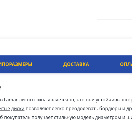
ИПОРАЗМЕРЫ
ДОСТАВКА
ОПЛ
й
Lamar литого типа является то, что они устойчивы к ко
итые
диски
позволяют легко преодолевать бордюры и др
уб
покупатель получает стильную модель диаметром и ши