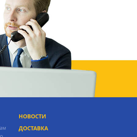
НОВОСТИ
рам
ДОСТАВКА
то