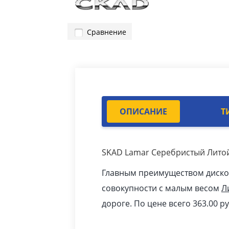
Сравнение
ОПИСАНИЕ
Т
SKAD Lamar Серебристый Лито
Главным преимуществом дисков 
совокупности с малым весом
Л
дороге. По цене всего 363.00
p