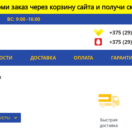
ми заказ через корзину сайта и получи ск
ВС: 9:00 -16:00
+375 (29)
+375 (29)
ОСТИ
ДОСТАВКА
ОПЛАТА
ГАРАНТ
R
ЗМЕРЫ
Быстрая
доставка