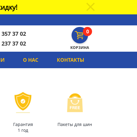
идку!
0
 357 37 02
 237 37 02
КОРЗИНА
ИИ
О НАС
КОНТАКТЫ
Гарантия
Пакеты для шин
1 год