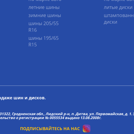
летние шины
литые диски
зимние шины
штампованн
диски
шины 205/55
R16
шины 195/65
R15
родаже шин и дисков.
22, Гродненская обл., Лидский р-н, п. Дитва, ул. Первомайская, д. 1. У
тельство о регистрации № 0055534 выдано 13.08.2008г.
ПОДПИСЫВАЙТЕСЬ НА НАС