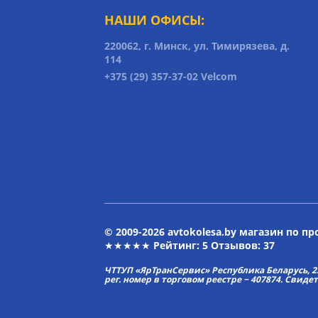
НАШИ ОФИСЫ:
220062, г. Минск, ул. Тимирязева, д.
114
+375 (29) 357-37-02 Velcom
© 2009-2026 avtokolesa.by магазин по п
★★★★★ Рейтинг:
5
Отзывов: 37
ЧТТУП «ЯрТранСервис» Республика Беларусь, 2313
рег. номер в торговом реестре − 407874. Свиде