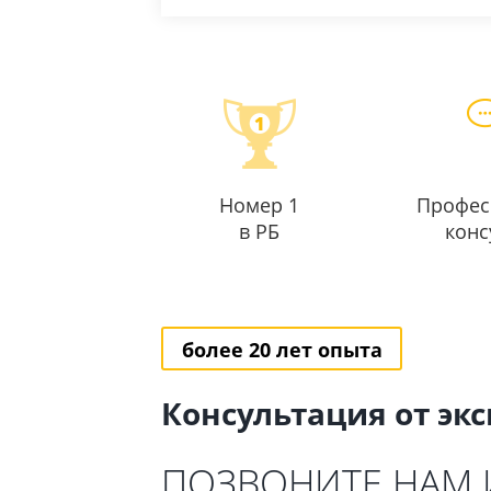
Номер 1
Профес
в РБ
конс
более 20 лет опыта
Консультация от эк
ПОЗВОНИТЕ НАМ