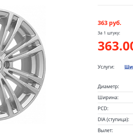
363 руб.
За 1 штуку:
363.
Услуги:
Ши
Диаметр:
Ширина:
PCD:
DIA (ступица):
Вылет: