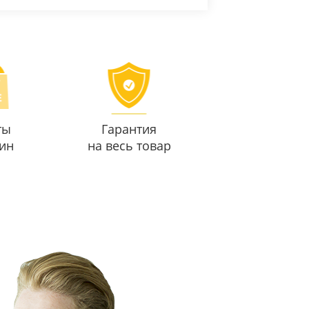
ты
Гарантия
ин
на весь товар