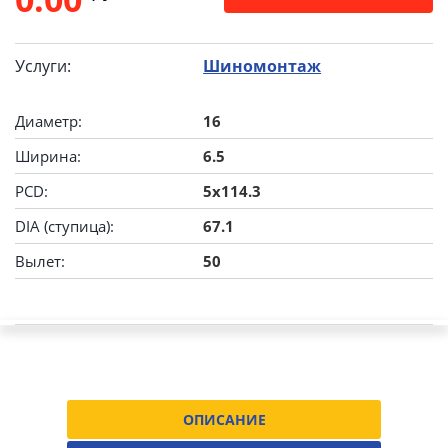
Услуги:
Шиномонтаж
Диаметр:
16
Ширина:
6.5
PCD:
5x114.3
DIA (ступица):
67.1
Вылет:
50
ОПИСАНИЕ