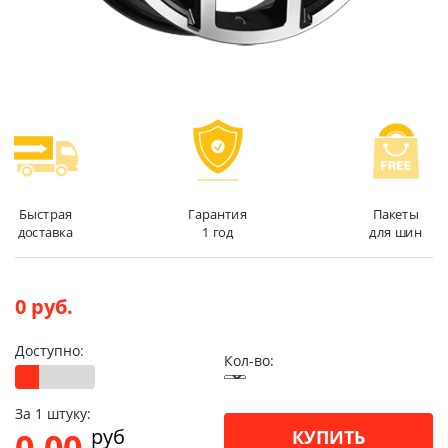
Быстрая
Гарантия
Пакеты
доставка
1 год
для шин
0 руб.
Доступно:
Кол-во:
За 1 штуку:
pуб
0.00
КУПИТЬ