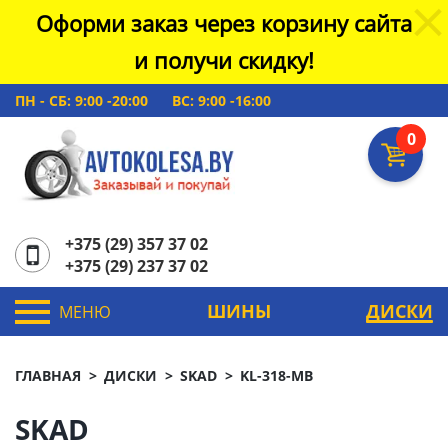
Оформи заказ через корзину сайта
и получи скидку!
ПН - СБ: 9:00 -20:00
ВС: 9:00 -16:00
0
+375 (29) 357 37 02
+375 (29) 237 37 02
ШИНЫ
ДИСКИ
МЕНЮ
ГЛАВНАЯ
ДИСКИ
SKAD
KL-318-MB
SKAD