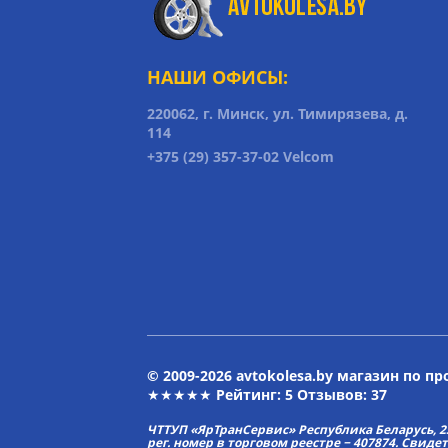
НАШИ ОФИСЫ:
220062, г. Минск, ул. Тимирязева, д.
114
+375 (29) 357-37-02 Velcom
© 2009-2026 avtokolesa.by магазин по п
★★★★★ Рейтинг:
5
Отзывов: 37
ЧТТУП «ЯрТранСервис» Республика Беларусь, 2313
рег. номер в торговом реестре − 407874. Свиде