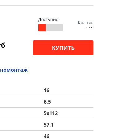
Доступно:
Кол-во:
уб
КУПИТЬ
номонтаж
16
6.5
5x112
57.1
46