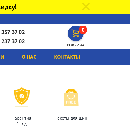
идку!
0
 357 37 02
 237 37 02
КОРЗИНА
ИИ
О НАС
КОНТАКТЫ
Гарантия
Пакеты для шин
1 год