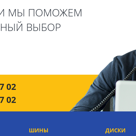
 И МЫ ПОМОЖЕМ
ЬНЫЙ ВЫБОР
7 02
7 02
ШИНЫ
ДИСКИ