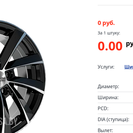
0 руб.
За 1 штуку:
0.00
p
Услуги:
Ши
Диаметр:
Ширина:
PCD:
DIA (ступица):
Вылет: