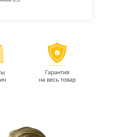
ты
Гарантия
ин
на весь товар