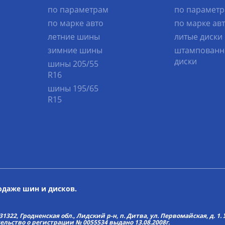
по параметрам
по парамет
по марке авто
по марке ав
летние шины
литые диски
зимние шины
штампованн
диски
шины 205/55
R16
шины 195/65
R15
родаже шин и дисков.
22, Гродненская обл., Лидский р-н, п. Дитва, ул. Первомайская, д. 1. У
тельство о регистрации № 0055534 выдано 13.08.2008г.