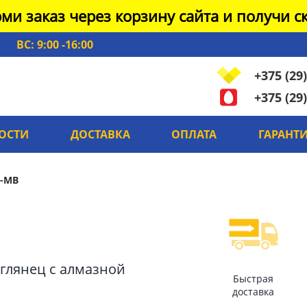
ми заказ через корзину сайта и получи ск
ВС: 9:00 -16:00
+375 (29)
+375 (29)
ОСТИ
ДОСТАВКА
ОПЛАТА
ГАРАНТ
3-MB
й глянец с алмазной
Быстрая
доставка