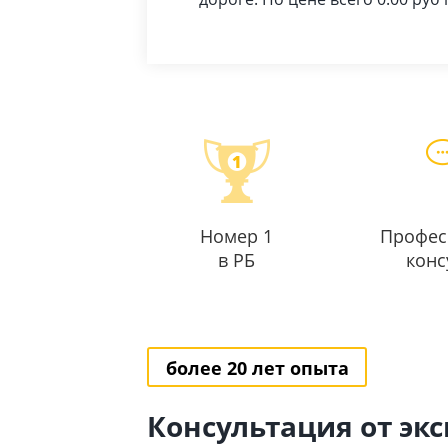
Номер 1
Профес
в РБ
конс
более 20 лет опыта
Консультация от эк