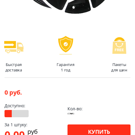
Быстрая
Гарантия
Пакеты
доставка
1 год
для шин
0 руб.
Доступно:
Кол-во:
За 1 штуку:
pуб
0.00
КУПИТЬ