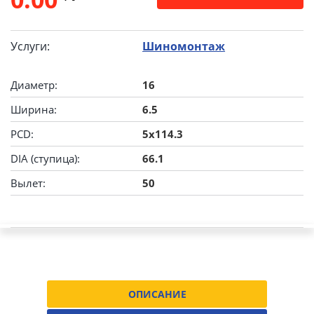
Услуги:
Шиномонтаж
Диаметр:
16
Ширина:
6.5
PCD:
5x114.3
DIA (ступица):
66.1
Вылет:
50
ОПИСАНИЕ