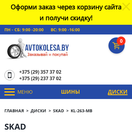
Оформи заказ через корзину сайта
и получи скидку!
ПН - СБ: 9:00 -20:00
ВС: 9:00 -16:00
0
+375 (29) 357 37 02
+375 (29) 237 37 02
ШИНЫ
ДИСКИ
МЕНЮ
ГЛАВНАЯ
ДИСКИ
SKAD
KL-263-MB
SKAD