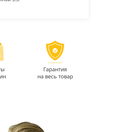
ты
Гарантия
ин
на весь товар