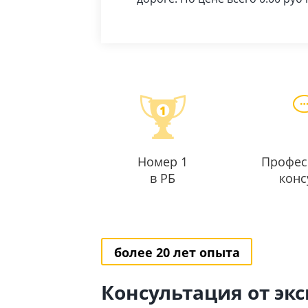
Номер 1
Профес
в РБ
конс
более 20 лет опыта
Консультация от эк