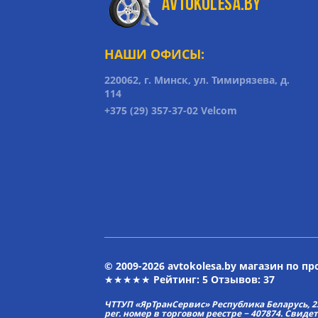
НАШИ ОФИСЫ:
220062, г. Минск, ул. Тимирязева, д.
114
+375 (29) 357-37-02 Velcom
© 2009-2026 avtokolesa.by магазин по п
★★★★★ Рейтинг:
5
Отзывов: 37
ЧТТУП «ЯрТранСервис» Республика Беларусь, 2313
рег. номер в торговом реестре − 407874. Свиде