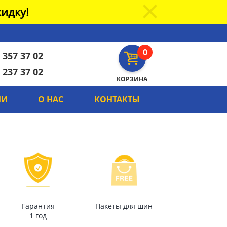
идку!
0
 357 37 02
 237 37 02
КОРЗИНА
ИИ
О НАС
КОНТАКТЫ
Гарантия
Пакеты для шин
1 год