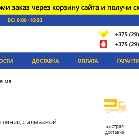
ми заказ через корзину сайта и получи ск
ВС: 9:00 -16:00
+375 (29)
+375 (29)
ОСТИ
ДОСТАВКА
ОПЛАТА
ГАРАНТ
R-MB
й глянец с алмазной
Быстрая
доставка