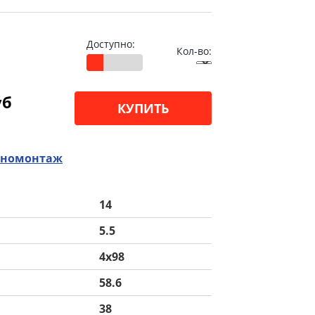
Доступно:
Кол-во:
уб
КУПИТЬ
номонтаж
14
5.5
4x98
58.6
38