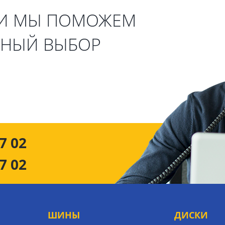
 И МЫ ПОМОЖЕМ
ЬНЫЙ ВЫБОР
7 02
7 02
ШИНЫ
ДИСКИ