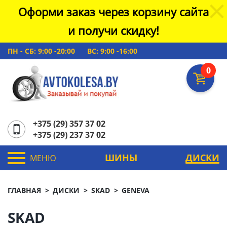
Оформи заказ через корзину сайта
и получи скидку!
ПН - СБ: 9:00 -20:00
ВС: 9:00 -16:00
0
+375 (29) 357 37 02
+375 (29) 237 37 02
ШИНЫ
ДИСКИ
МЕНЮ
ГЛАВНАЯ
ДИСКИ
SKAD
GENEVA
SKAD