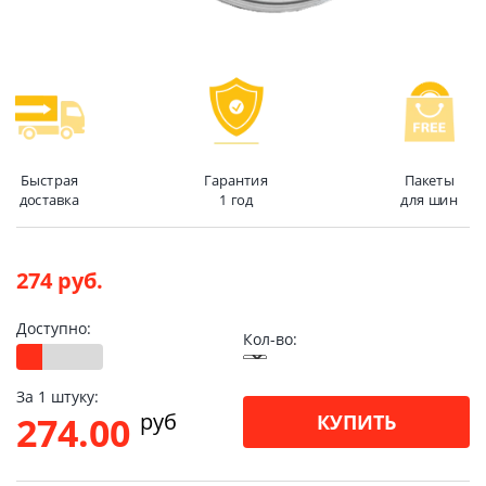
Быстрая
Гарантия
Пакеты
доставка
1 год
для шин
274 руб.
Доступно:
Кол-во:
За 1 штуку:
pуб
274.00
КУПИТЬ