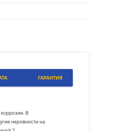
АТА
ГАРАНТИЯ
 коррозии. В
угие неровности на
иной 7.