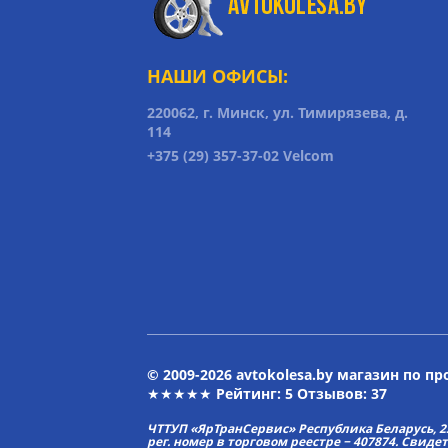
НАШИ ОФИСЫ:
220062, г. Минск, ул. Тимирязева, д.
114
+375 (29) 357-37-02 Velcom
© 2009-2026 avtokolesa.by магазин по п
★★★★★ Рейтинг:
5
Отзывов: 37
ЧТТУП «ЯрТранСервис» Республика Беларусь, 2313
рег. номер в торговом реестре − 407874. Свиде