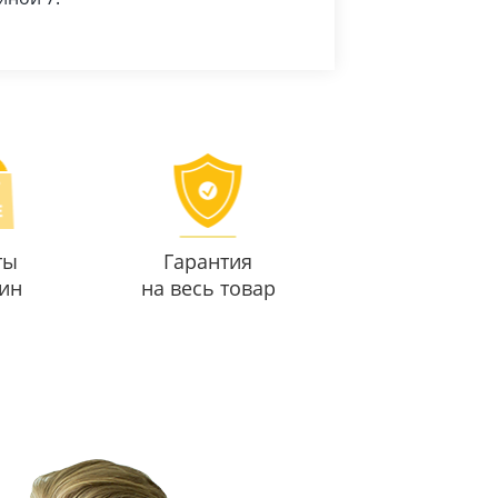
ты
Гарантия
ин
на весь товар