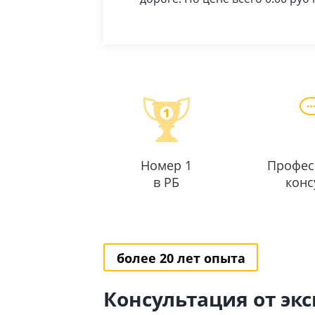
Номер 1
Профес
в РБ
конс
более 20 лет опыта
Консультация от эк