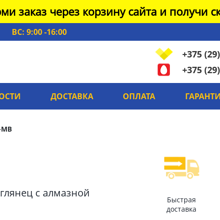
ми заказ через корзину сайта и получи ск
ВС: 9:00 -16:00
+375 (29)
+375 (29)
ОСТИ
ДОСТАВКА
ОПЛАТА
ГАРАНТ
-MB
й глянец с алмазной
Быстрая
доставка