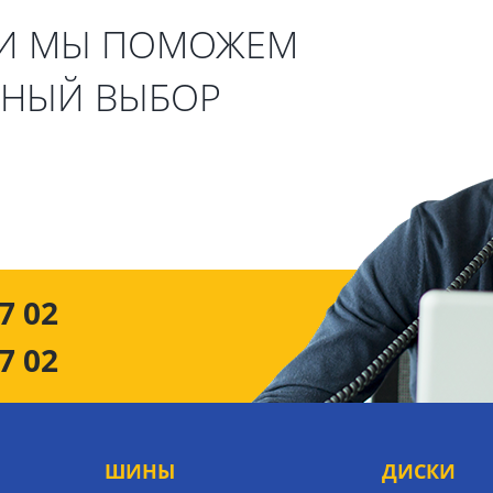
 И МЫ ПОМОЖЕМ
ЬНЫЙ ВЫБОР
7 02
7 02
ШИНЫ
ДИСКИ