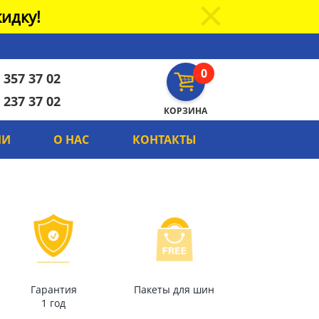
идку!
0
 357 37 02
 237 37 02
КОРЗИНА
ИИ
О НАС
КОНТАКТЫ
Гарантия
Пакеты для шин
1 год