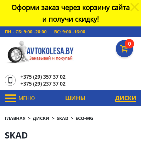
Оформи заказ через корзину сайта
и получи скидку!
ПН - СБ: 9:00 -20:00
ВС: 9:00 -16:00
0
+375 (29) 357 37 02
+375 (29) 237 37 02
ШИНЫ
ДИСКИ
МЕНЮ
ГЛАВНАЯ
ДИСКИ
SKAD
ECO-MG
SKAD