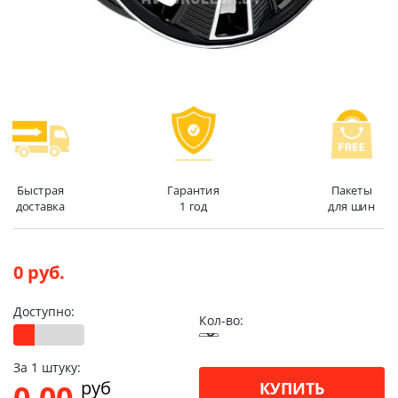
Быстрая
Гарантия
Пакеты
доставка
1 год
для шин
0 руб.
Доступно:
Кол-во:
За 1 штуку:
pуб
0.00
КУПИТЬ