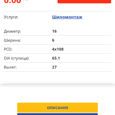
Услуги:
Шиномонтаж
Диаметр:
16
Ширина:
6
PCD:
4x108
DIA (ступица):
65.1
Вылет:
27
ОПИСАНИЕ