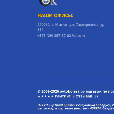
НАШИ ОФИСЫ:
220062, г. Минск, ул. Тимирязева, д.
114
+375 (29) 357-37-02 Velcom
© 2009-2026 avtokolesa.by магазин по п
★★★★★ Рейтинг:
5
Отзывов: 37
ЧТТУП «ЯрТранСервис» Республика Беларусь, 2313
рег. номер в торговом реестре − 407874. Свиде