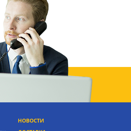
НОВОСТИ