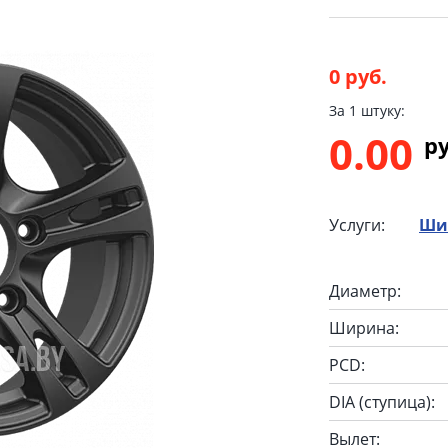
0 руб.
За 1 штуку:
0.00
p
Услуги:
Ши
Диаметр:
Ширина:
PCD:
DIA (ступица):
Вылет: