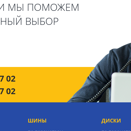
 И МЫ ПОМОЖЕМ
ЬНЫЙ ВЫБОР
7 02
7 02
ШИНЫ
ДИСКИ