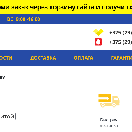
ми заказ через корзину сайта и получи ск
ВС: 9:00 -16:00
+375 (29)
+375 (29)
ОСТИ
ДОСТАВКА
ОПЛАТА
ГАРАНТ
BV
итой
Быстрая
доставка