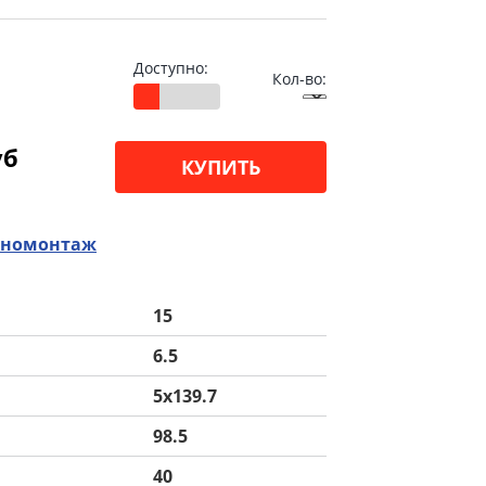
Доступно:
Кол-во:
уб
КУПИТЬ
номонтаж
15
6.5
5x139.7
98.5
40