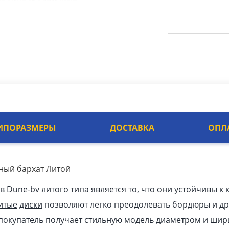
ИПОРАЗМЕРЫ
ДОСТАВКА
ОПЛ
рный бархат Литой
Dune-bv литого типа является то, что они устойчивы к 
итые
диски
позволяют легко преодолевать бордюры и др
покупатель получает стильную модель диаметром и шири