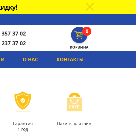
идку!
0
 357 37 02
 237 37 02
КОРЗИНА
ИИ
О НАС
КОНТАКТЫ
Гарантия
Пакеты для шин
1 год