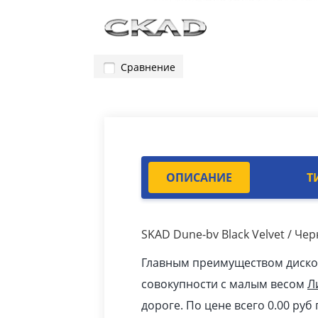
Сравнение
ОПИСАНИЕ
Т
SKAD Dune-bv Black Velvet / Че
Главным преимуществом дисков 
совокупности с малым весом
Л
дороге. По цене всего 0.00
pуб