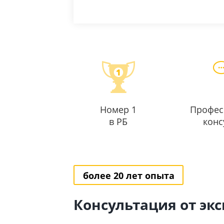
Номер 1
Профес
в РБ
конс
более 20 лет опыта
Консультация от эк