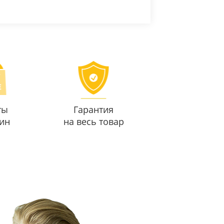
ты
Гарантия
ин
на весь товар