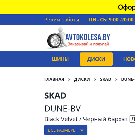
Офор
Режим работы:
ПН - СБ: 9:00 -20:00
ШИНЫ
ДИСКИ
НОВ
ГЛАВНАЯ
ДИСКИ
SKAD
DUNE-
SKAD
DUNE-BV
Black Velvet / Черный бархат
Л
ВСЕ РАЗМЕРЫ