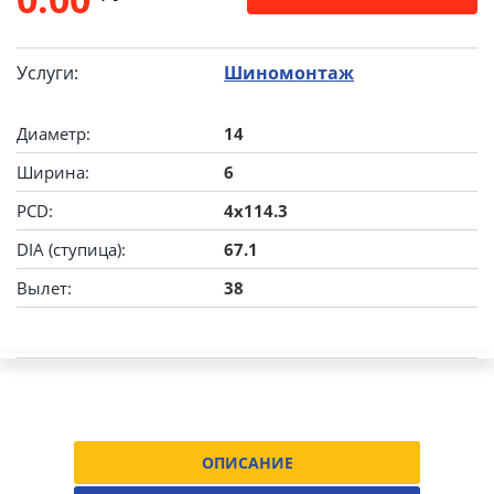
Услуги:
Шиномонтаж
Диаметр:
14
Ширина:
6
PCD:
4x114.3
DIA (ступица):
67.1
Вылет:
38
ОПИСАНИЕ