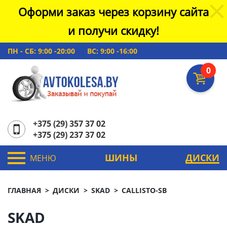
Оформи заказ через корзину сайта
и получи скидку!
ПН - СБ: 9:00 -20:00
ВС: 9:00 -16:00
0
+375 (29) 357 37 02
+375 (29) 237 37 02
ШИНЫ
ДИСКИ
МЕНЮ
ГЛАВНАЯ
ДИСКИ
SKAD
CALLISTO-SB
SKAD