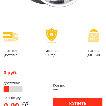
Быстрая
Гарантия
Пакеты
доставка
1 год
для шин
0 руб.
Доступно:
Кол-во:
За 1 штуку:
pуб
0.00
КУПИТЬ