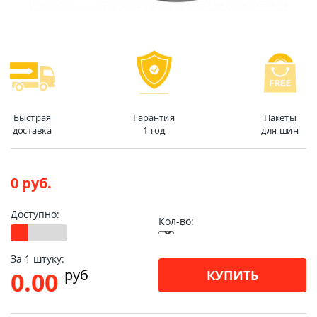
Быстрая
Гарантия
Пакеты
доставка
1 год
для шин
0 руб.
Доступно:
Кол-во:
За 1 штуку:
pуб
0.00
КУПИТЬ