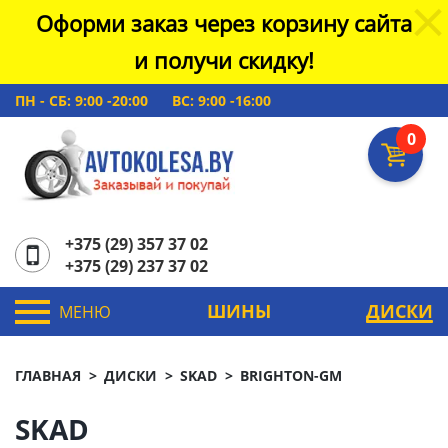
Оформи заказ через корзину сайта
и получи скидку!
ПН - СБ: 9:00 -20:00
ВС: 9:00 -16:00
0
+375 (29) 357 37 02
+375 (29) 237 37 02
ШИНЫ
ДИСКИ
МЕНЮ
ГЛАВНАЯ
ДИСКИ
SKAD
BRIGHTON-GM
SKAD