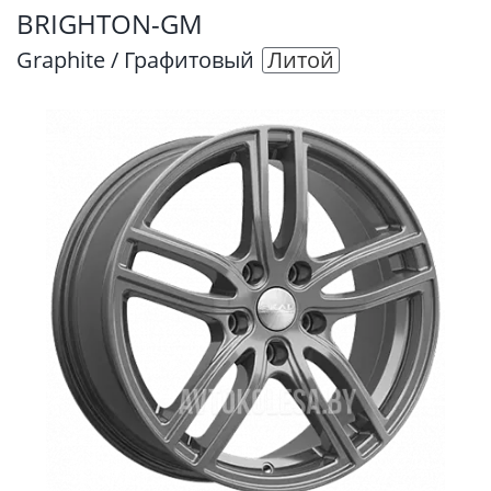
BRIGHTON-GM
Graphite / Графитовый
Литой