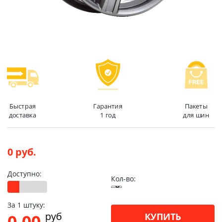
Быстрая
Гарантия
Пакеты
доставка
1 год
для шин
0 руб.
Доступно:
Кол-во:
За 1 штуку:
pуб
0.00
КУПИТЬ