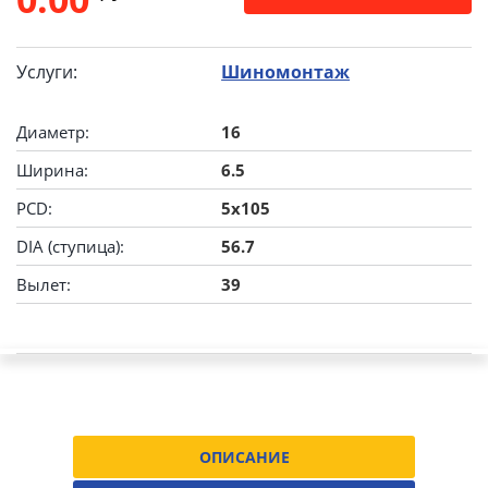
Услуги:
Шиномонтаж
Диаметр:
16
Ширина:
6.5
PCD:
5x105
DIA (ступица):
56.7
Вылет:
39
ОПИСАНИЕ