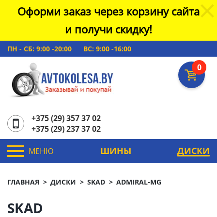
Оформи заказ через корзину сайта
и получи скидку!
ПН - СБ: 9:00 -20:00
ВС: 9:00 -16:00
0
+375 (29) 357 37 02
+375 (29) 237 37 02
ШИНЫ
ДИСКИ
МЕНЮ
ГЛАВНАЯ
ДИСКИ
SKAD
ADMIRAL-MG
SKAD