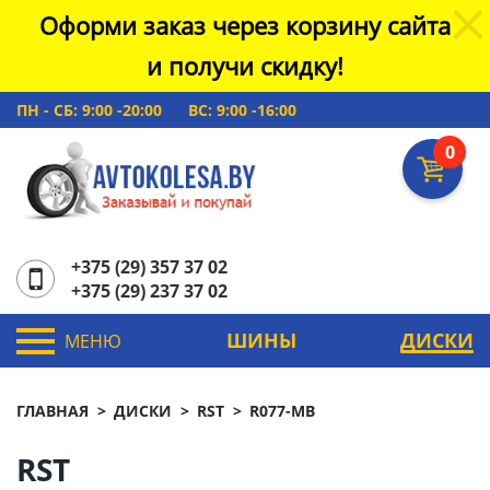
Оформи заказ через корзину сайта
и получи скидку!
ПН - СБ: 9:00 -20:00
ВС: 9:00 -16:00
0
+375 (29) 357 37 02
+375 (29) 237 37 02
ШИНЫ
ДИСКИ
МЕНЮ
ГЛАВНАЯ
ДИСКИ
RST
R077-MB
RST