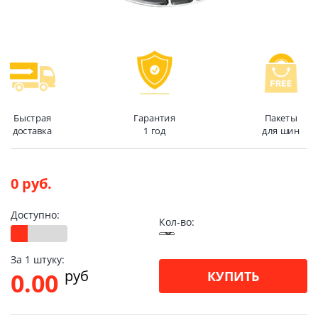
Быстрая
Гарантия
Пакеты
доставка
1 год
для шин
0 руб.
Доступно:
Кол-во:
За 1 штуку:
pуб
0.00
КУПИТЬ