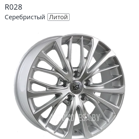
R028
Серебристый
Литой