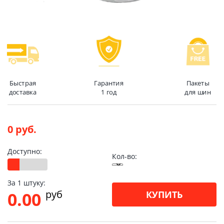
Быстрая
Гарантия
Пакеты
доставка
1 год
для шин
0 руб.
Доступно:
Кол-во:
За 1 штуку:
pуб
0.00
КУПИТЬ