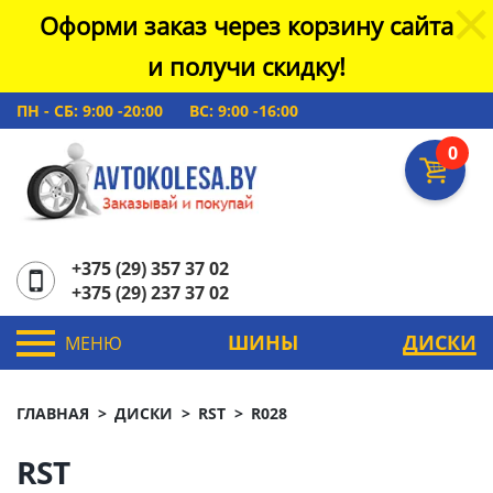
Оформи заказ через корзину сайта
и получи скидку!
ПН - СБ: 9:00 -20:00
ВС: 9:00 -16:00
0
+375 (29) 357 37 02
+375 (29) 237 37 02
ШИНЫ
ДИСКИ
МЕНЮ
ГЛАВНАЯ
ДИСКИ
RST
R028
RST