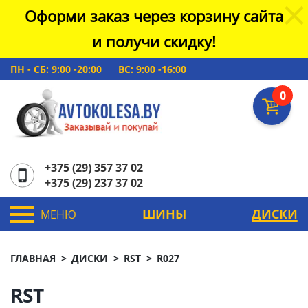
Оформи заказ через корзину сайта
и получи скидку!
ПН - СБ: 9:00 -20:00
ВС: 9:00 -16:00
0
+375 (29) 357 37 02
+375 (29) 237 37 02
ШИНЫ
ДИСКИ
МЕНЮ
ГЛАВНАЯ
ДИСКИ
RST
R027
RST