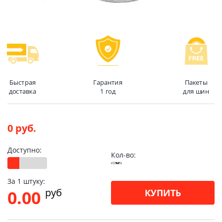
Быстрая
Гарантия
Пакеты
доставка
1 год
для шин
0 руб.
Доступно:
Кол-во:
За 1 штуку:
pуб
0.00
КУПИТЬ