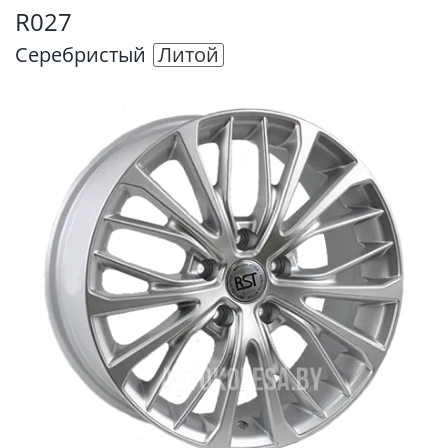
R027
Серебристый
Литой