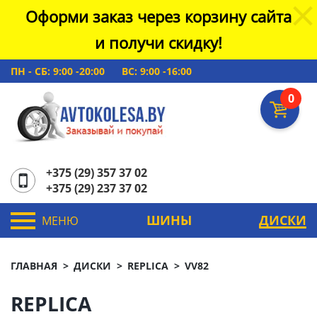
Оформи заказ через корзину сайта
и получи скидку!
ПН - СБ: 9:00 -20:00
ВС: 9:00 -16:00
0
+375 (29) 357 37 02
+375 (29) 237 37 02
ШИНЫ
ДИСКИ
МЕНЮ
ГЛАВНАЯ
ДИСКИ
REPLICA
VV82
REPLICA