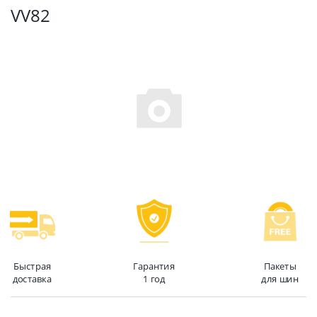
VV82
Быстрая
Гарантия
Пакеты
доставка
1 год
для шин