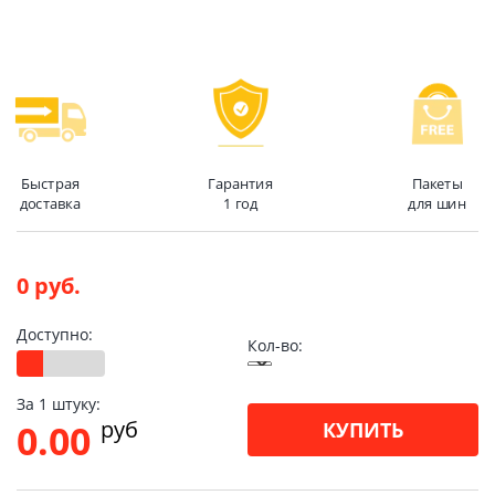
Быстрая
Гарантия
Пакеты
доставка
1 год
для шин
0 руб.
Доступно:
Кол-во:
За 1 штуку:
pуб
0.00
КУПИТЬ