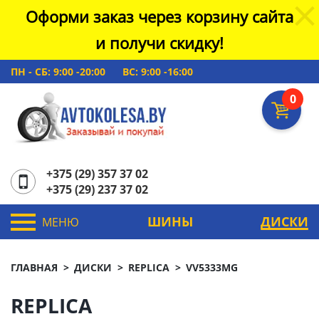
Оформи заказ через корзину сайта
и получи скидку!
ПН - СБ: 9:00 -20:00
ВС: 9:00 -16:00
0
+375 (29) 357 37 02
+375 (29) 237 37 02
ШИНЫ
ДИСКИ
МЕНЮ
ГЛАВНАЯ
ДИСКИ
REPLICA
VV5333MG
REPLICA