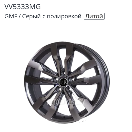
VV5333MG
GMF / Серый с полировкой
Литой