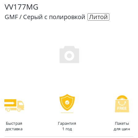
VV177MG
GMF / Серый с полировкой
Литой
Быстрая
Гарантия
Пакеты
доставка
1 год
для шин