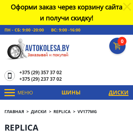
Оформи заказ через корзину сайта
и получи скидку!
ПН - СБ: 9:00 -20:00
ВС: 9:00 -16:00
0
+375 (29) 357 37 02
+375 (29) 237 37 02
ШИНЫ
ДИСКИ
МЕНЮ
ГЛАВНАЯ
ДИСКИ
REPLICA
VV177MG
REPLICA