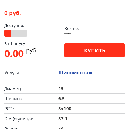
0 руб.
Доступно:
Кол-во:
За 1 штуку:
pуб
0.00
КУПИТЬ
Услуги:
Шиномонтаж
Диаметр:
15
Ширина:
6.5
PCD:
5x100
DIA (ступица):
57.1
Вылет:
40