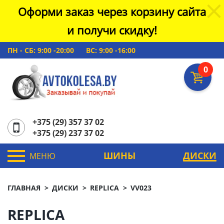
Оформи заказ через корзину сайта
и получи скидку!
ПН - СБ: 9:00 -20:00
ВС: 9:00 -16:00
0
+375 (29) 357 37 02
+375 (29) 237 37 02
ШИНЫ
ДИСКИ
МЕНЮ
ГЛАВНАЯ
ДИСКИ
REPLICA
VV023
REPLICA