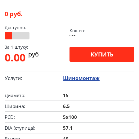
0 руб.
Доступно:
Кол-во:
За 1 штуку:
pуб
0.00
КУПИТЬ
Услуги:
Шиномонтаж
Диаметр:
15
Ширина:
6.5
PCD:
5x100
DIA (ступица):
57.1
Вылет:
40