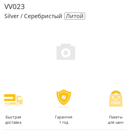
VV023
Silver / Серебристый
Литой
Быстрая
Гарантия
Пакеты
доставка
1 год
для шин