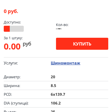
0 руб.
Доступно:
Кол-во:
За 1 штуку:
pуб
0.00
КУПИТЬ
Услуги:
Шиномонтаж
Диаметр:
20
Ширина:
8.5
PCD:
6x139.7
DIA (ступица):
106.2
Вылет:
25