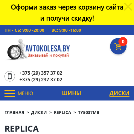
Оформи заказ через корзину сайта
и получи скидку!
ПН - СБ: 9:00 -20:00
ВС: 9:00 -16:00
0
+375 (29) 357 37 02
+375 (29) 237 37 02
ШИНЫ
ДИСКИ
МЕНЮ
ГЛАВНАЯ
ДИСКИ
REPLICA
TY5037MB
REPLICA