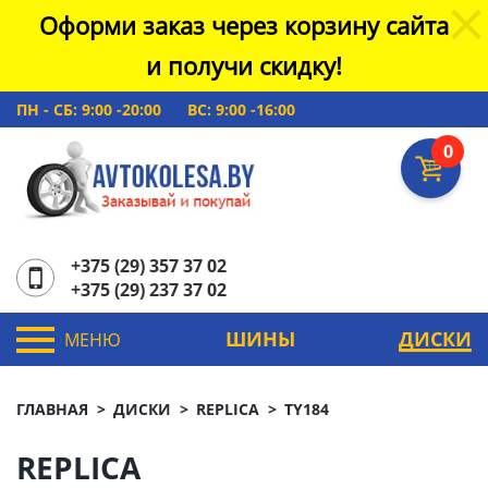
Оформи заказ через корзину сайта
и получи скидку!
ПН - СБ: 9:00 -20:00
ВС: 9:00 -16:00
0
+375 (29) 357 37 02
+375 (29) 237 37 02
ШИНЫ
ДИСКИ
МЕНЮ
ГЛАВНАЯ
ДИСКИ
REPLICA
TY184
REPLICA