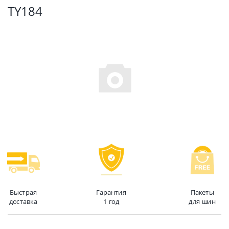
TY184
Быстрая
Гарантия
Пакеты
доставка
1 год
для шин