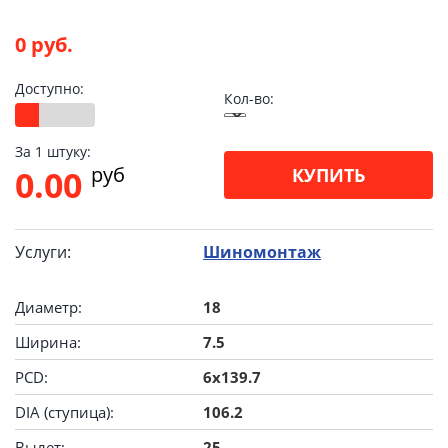
0 руб.
Доступно:
Кол-во:
За 1 штуку:
pуб
0.00
КУПИТЬ
Услуги:
Шиномонтаж
Диаметр:
18
Ширина:
7.5
PCD:
6x139.7
DIA (ступица):
106.2
Вылет:
25