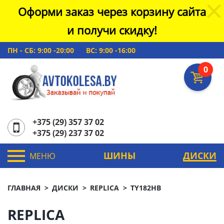
Оформи заказ через корзину сайта
и получи скидку!
ПН - СБ: 9:00 -20:00
ВС: 9:00 -16:00
0
+375 (29) 357 37 02
+375 (29) 237 37 02
ШИНЫ
ДИСКИ
МЕНЮ
ГЛАВНАЯ
ДИСКИ
REPLICA
TY182HB
REPLICA