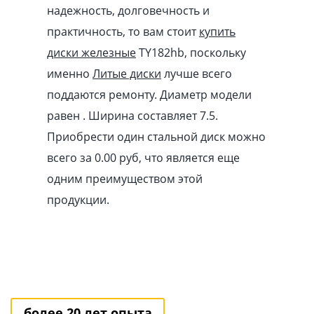
надежность, долговечность и
практичность, то вам стоит
купить
диски железные
TY182hb, поскольку
именно
Литые диски
лучше всего
поддаются ремонту. Диаметр модели
равен . Ширина составляет 7.5.
Приобрести один стальной диск можно
всего за 0.00
pуб
, что является еще
одним преимуществом этой
продукции.
более 20 лет опыта