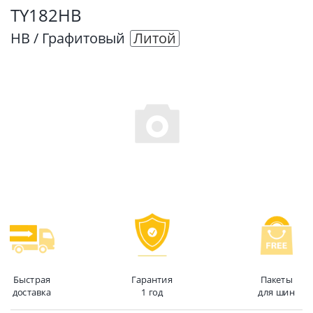
TY182HB
HB / Графитовый
Литой
Быстрая
Гарантия
Пакеты
доставка
1 год
для шин