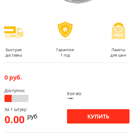
Быстрая
Гарантия
Пакеты
доставка
1 год
для шин
0 руб.
Доступно:
Кол-во:
За 1 штуку:
pуб
0.00
КУПИТЬ