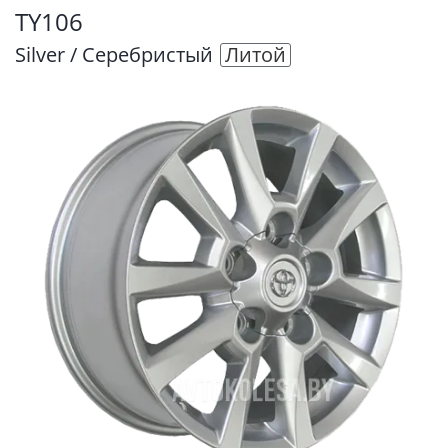
TY106
Silver / Серебристый
Литой