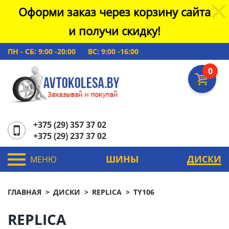
Оформи заказ через корзину сайта
и получи скидку!
ПН - СБ: 9:00 -20:00
ВС: 9:00 -16:00
0
+375 (29) 357 37 02
+375 (29) 237 37 02
ШИНЫ
ДИСКИ
МЕНЮ
ГЛАВНАЯ
ДИСКИ
REPLICA
TY106
REPLICA