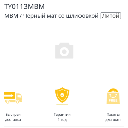
TY0113MBM
MBM / Черный мат со шлифовкой
Литой
Быстрая
Гарантия
Пакеты
доставка
1 год
для шин