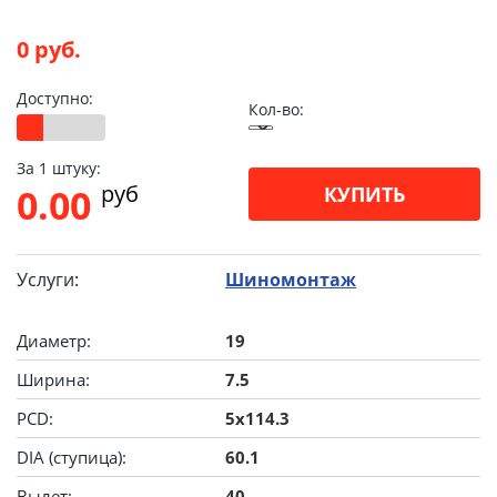
0 руб.
Доступно:
Кол-во:
За 1 штуку:
pуб
0.00
КУПИТЬ
Услуги:
Шиномонтаж
Диаметр:
19
Ширина:
7.5
PCD:
5x114.3
DIA (ступица):
60.1
Вылет:
40