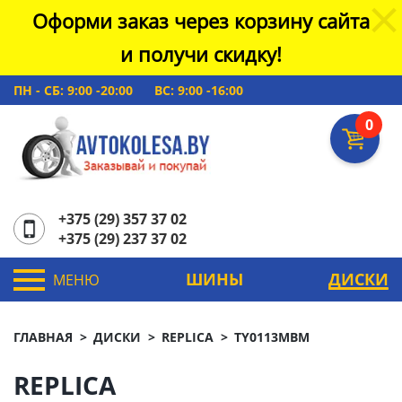
Оформи заказ через корзину сайта
и получи скидку!
ПН - СБ: 9:00 -20:00
ВС: 9:00 -16:00
0
+375 (29) 357 37 02
+375 (29) 237 37 02
ШИНЫ
ДИСКИ
МЕНЮ
ГЛАВНАЯ
ДИСКИ
REPLICA
TY0113MBM
REPLICA