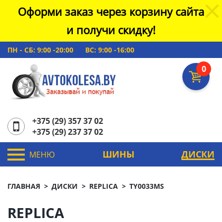
Оформи заказ через корзину сайта
и получи скидку!
ПН - СБ: 9:00 -20:00
ВС: 9:00 -16:00
0
+375 (29) 357 37 02
+375 (29) 237 37 02
ШИНЫ
ДИСКИ
МЕНЮ
ГЛАВНАЯ
ДИСКИ
REPLICA
TY0033MS
REPLICA