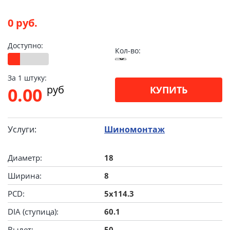
0 руб.
Доступно:
Кол-во:
За 1 штуку:
pуб
0.00
КУПИТЬ
Услуги:
Шиномонтаж
Диаметр:
18
Ширина:
8
PCD:
5x114.3
DIA (ступица):
60.1
Вылет:
50