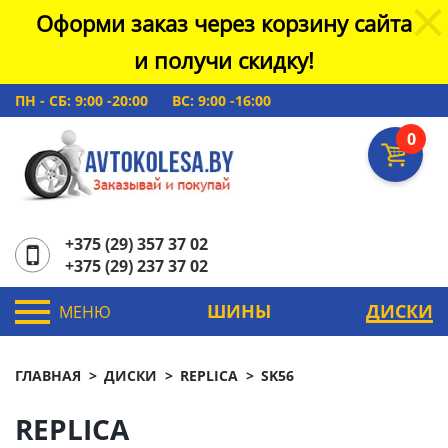
Оформи заказ через корзину сайта
и получи скидку!
ПН - СБ: 9:00 -20:00
ВС: 9:00 -16:00
0
+375 (29) 357 37 02
+375 (29) 237 37 02
ШИНЫ
ДИСКИ
МЕНЮ
ГЛАВНАЯ
ДИСКИ
REPLICA
SK56
REPLICA