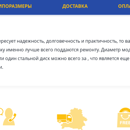
ИПОРАЗМЕРЫ
ДОСТАВКА
ОПЛ
ересует надежность, долговечность и практичность, то в
ку именно лучше всего поддаются ремонту. Диаметр мод
и один стальной диск можно всего за , что является ещ
и.