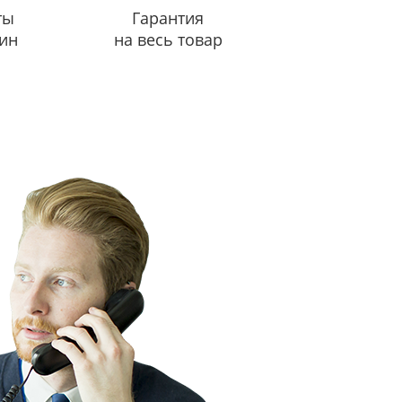
ты
Гарантия
ин
на весь товар