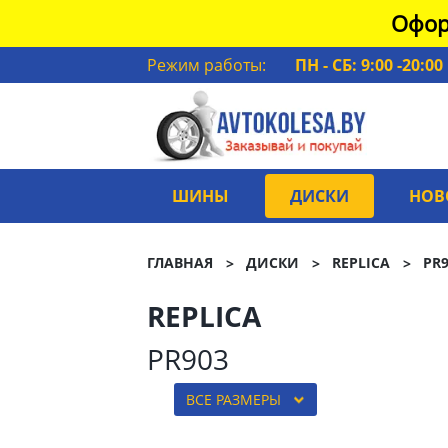
Офор
Режим работы:
ПН - СБ: 9:00 -20:00
ШИНЫ
ДИСКИ
НОВ
ГЛАВНАЯ
ДИСКИ
REPLICA
PR
REPLICA
PR903
ВСЕ РАЗМЕРЫ