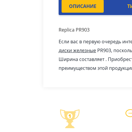
ОПИСАНИЕ
Т
Replica PR903
Если вас в первую очередь инт
диски железные
PR903, посколь
Ширина составляет . Приобрест
преимуществом этой продукци