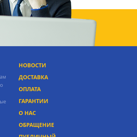
НОВОСТИ
рам
ДОСТАВКА
то
ОПЛАТА
ГАРАНТИИ
ые
О НАС
ОБРАЩЕНИЕ
ПУБЛИЧНЫЙ