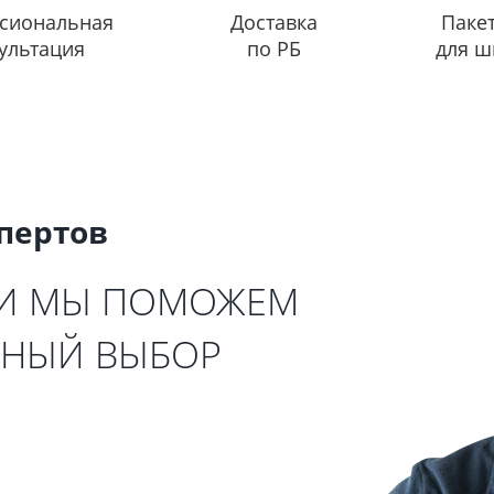
сиональная
Доставка
Паке
ультация
по РБ
для ш
спертов
 И МЫ ПОМОЖЕМ
ЬНЫЙ ВЫБОР