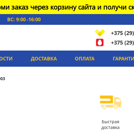
ми заказ через корзину сайта и получи ск
ВС: 9:00 -16:00
+375 (29)
+375 (29)
ОСТИ
ДОСТАВКА
ОПЛАТА
ГАРАНТ
903
Быстрая
доставка