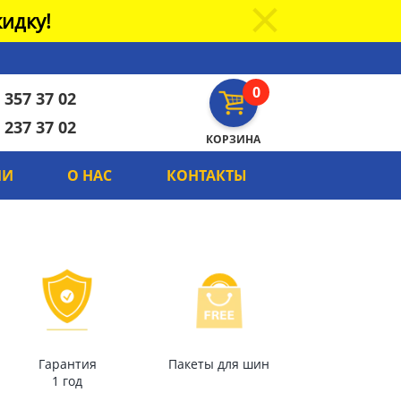
идку!
0
 357 37 02
 237 37 02
КОРЗИНА
ИИ
О НАС
КОНТАКТЫ
Гарантия
Пакеты для шин
1 год