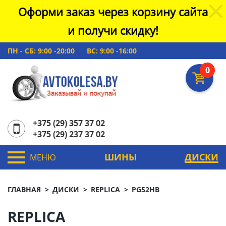
Оформи заказ через корзину сайта
и получи скидку!
ПН - СБ: 9:00 -20:00
ВС: 9:00 -16:00
0
+375 (29) 357 37 02
+375 (29) 237 37 02
ШИНЫ
ДИСКИ
МЕНЮ
ГЛАВНАЯ
ДИСКИ
REPLICA
PG52HB
REPLICA