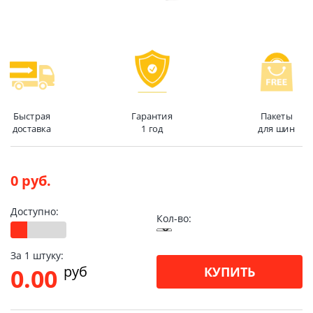
Быстрая
Гарантия
Пакеты
доставка
1 год
для шин
0 руб.
Доступно:
Кол-во:
За 1 штуку:
pуб
0.00
КУПИТЬ