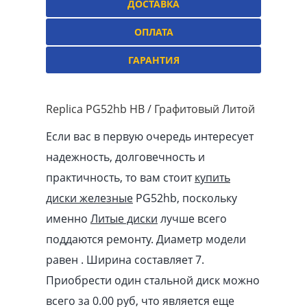
ДОСТАВКА
ОПЛАТА
ГАРАНТИЯ
Replica PG52hb HB / Графитовый Литой
Если вас в первую очередь интересует
надежность, долговечность и
практичность, то вам стоит
купить
диски железные
PG52hb, поскольку
именно
Литые диски
лучше всего
поддаются ремонту. Диаметр модели
равен . Ширина составляет 7.
Приобрести один стальной диск можно
всего за 0.00
pуб
, что является еще