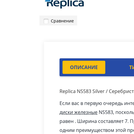
Сравнение
ОПИСАНИЕ
Т
Replica NS583 Silver / Серебри
Если вас в первую очередь инт
диски железные
NS583, поскол
равен . Ширина составляет 7. 
одним преимуществом этой пр