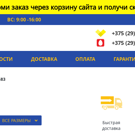
ми заказ через корзину сайта и получи ск
ВС: 9:00 -16:00
+375 (29)
+375 (29)
ОСТИ
ДОСТАВКА
ОПЛАТА
ГАРАНТ
583
ВСЕ РАЗМЕРЫ
Быстрая
доставка