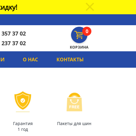
идку!
0
 357 37 02
 237 37 02
КОРЗИНА
ИИ
О НАС
КОНТАКТЫ
Гарантия
Пакеты для шин
1 год