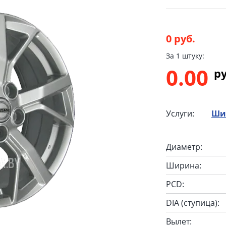
0 руб.
За 1 штуку:
0.00
p
Услуги:
Ши
Диаметр:
Ширина:
PCD:
DIA (ступица):
Вылет: