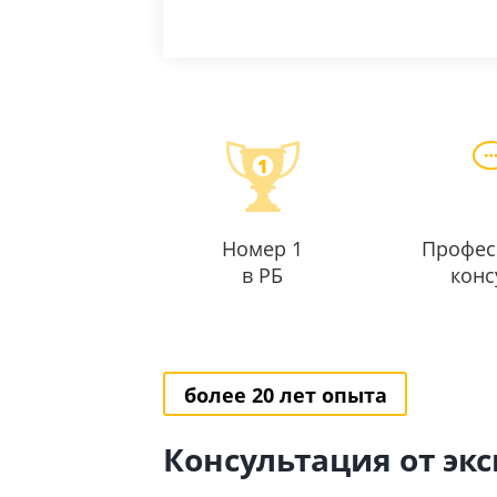
Номер 1
Профес
в РБ
конс
более 20 лет опыта
Консультация от эк