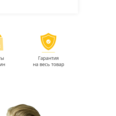
ты
Гарантия
ин
на весь товар