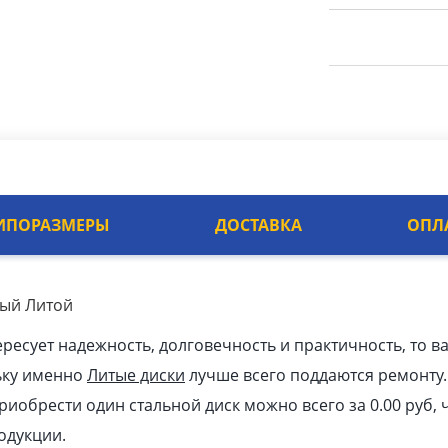
ИПОРАЗМЕРЫ
ДОСТАВКА
ОПЛ
стый Литой
ересует надежность, долговечность и практичность, то в
ьку именно
Литые диски
лучше всего поддаются ремонту
Приобрести один стальной диск можно всего за 0.00
pуб
,
одукции.