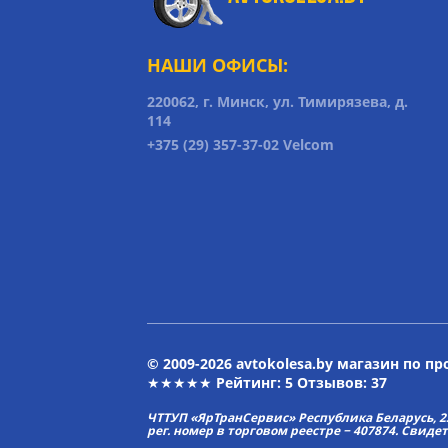
НАШИ ОФИСЫ:
220062, г. Минск, ул. Тимирязева, д.
114
+375 (29) 357-37-02 Velcom
© 2009-2026 avtokolesa.by магазин по п
★★★★★ Рейтинг:
5
Отзывов: 37
ЧТТУП «ЯрТранСервис» Республика Беларусь, 2313
рег. номер в торговом реестре − 407874. Свиде