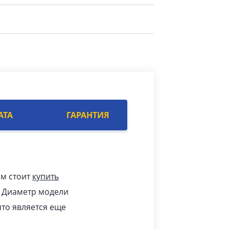
АТА
ГАРАНТИЯ
ам стоит
купить
. Диаметр модели
 что является еще