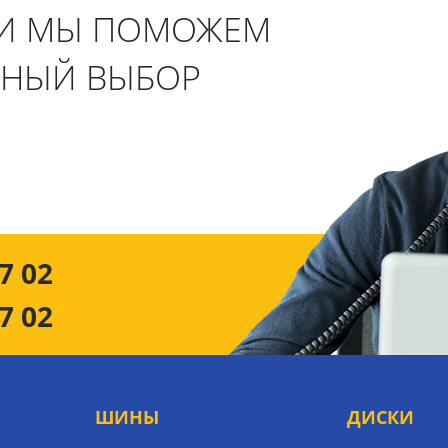
 И МЫ ПОМОЖЕМ
ЬНЫЙ ВЫБОР
7 02
7 02
ШИНЫ
ДИСКИ