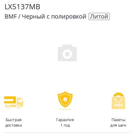
LX5137MB
BMF / Черный с полировкой
Литой
Быстрая
Гарантия
Пакеты
доставка
1 год
для шин