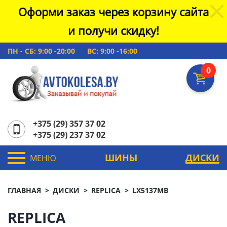
Оформи заказ через корзину сайта
и получи скидку!
ПН - СБ: 9:00 -20:00
ВС: 9:00 -16:00
0
+375 (29) 357 37 02
+375 (29) 237 37 02
ШИНЫ
ДИСКИ
МЕНЮ
ГЛАВНАЯ
ДИСКИ
REPLICA
LX5137MB
REPLICA