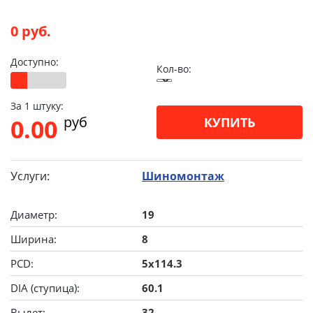
0 руб.
Доступно:
Кол-во:
За 1 штуку:
pуб
0.00
КУПИТЬ
Услуги:
Шиномонтаж
Диаметр:
19
Ширина:
8
PCD:
5x114.3
DIA (ступица):
60.1
Вылет:
32