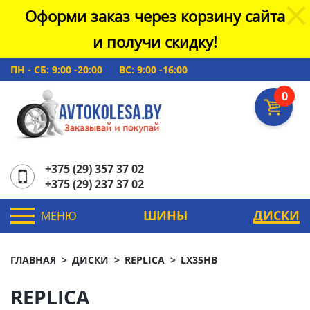
Оформи заказ через корзину сайта
и получи скидку!
ПН - СБ: 9:00 -20:00
ВС: 9:00 -16:00
0
+375 (29) 357 37 02
+375 (29) 237 37 02
ШИНЫ
ДИСКИ
МЕНЮ
ГЛАВНАЯ
ДИСКИ
REPLICA
LX35HB
REPLICA