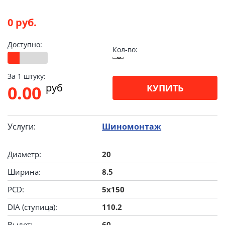
0 руб.
Доступно:
Кол-во:
За 1 штуку:
pуб
0.00
КУПИТЬ
Услуги:
Шиномонтаж
Диаметр:
20
Ширина:
8.5
PCD:
5x150
DIA (ступица):
110.2
Вылет:
60