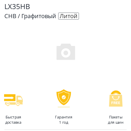
LX35HB
CHB / Графитовый
Литой
Быстрая
Гарантия
Пакеты
доставка
1 год
для шин