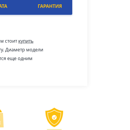
АТА
ГАРАНТИЯ
ам стоит
купить
у. Диаметр модели
ется еще одним