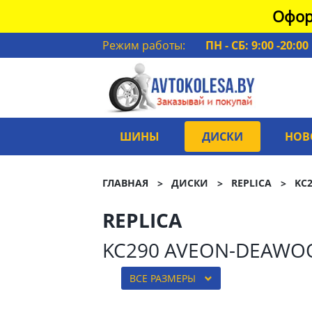
Офор
Режим работы:
ПН - СБ: 9:00 -20:00
ШИНЫ
ДИСКИ
НОВ
ГЛАВНАЯ
ДИСКИ
REPLICA
KC
REPLICA
KC290 AVEON-DEAWO
ВСЕ РАЗМЕРЫ