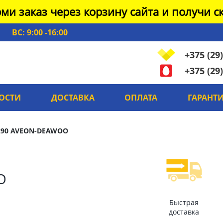
ми заказ через корзину сайта и получи ск
ВС: 9:00 -16:00
+375 (29)
+375 (29)
ОСТИ
ДОСТАВКА
ОПЛАТА
ГАРАНТ
290 AVEON-DEAWOO
O
Быстрая
доставка