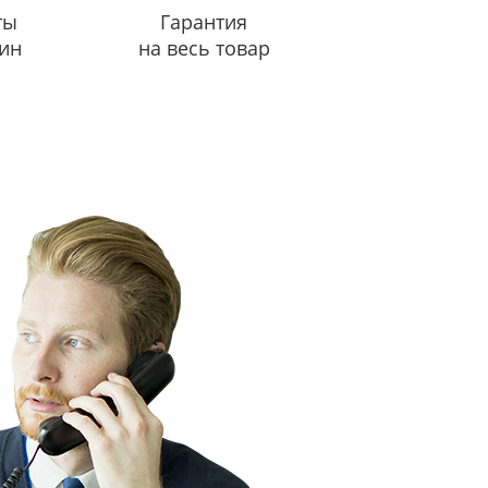
ты
Гарантия
ин
на весь товар