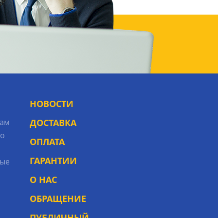
НОВОСТИ
рам
ДОСТАВКА
то
ОПЛАТА
ГАРАНТИИ
ые
О НАС
ОБРАЩЕНИЕ
ПУБЛИЧНЫЙ