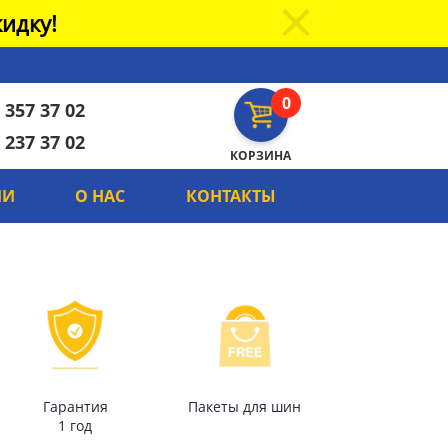
идку!
0
 357 37 02
 237 37 02
КОРЗИНА
ИИ
О НАС
КОНТАКТЫ
Гарантия
Пакеты для шин
1 год