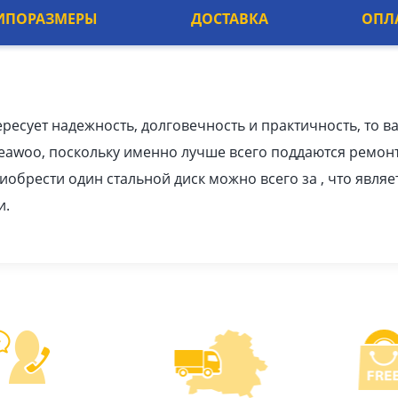
ИПОРАЗМЕРЫ
ДОСТАВКА
ОПЛ
ересует надежность, долговечность и практичность, то в
eawoo, поскольку именно лучше всего поддаются ремонт
риобрести один стальной диск можно всего за , что явля
и.