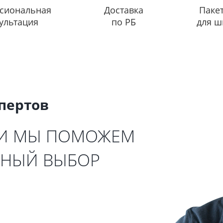
сиональная
Доставка
Паке
ультация
по РБ
для ш
спертов
 И МЫ ПОМОЖЕМ
ЬНЫЙ ВЫБОР