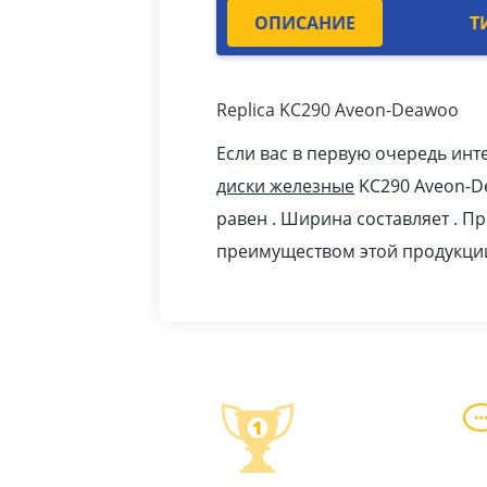
ОПИСАНИЕ
Т
Replica KC290 Aveon-Deawoo
Если вас в первую очередь инт
диски железные
KC290 Aveon-D
равен . Ширина составляет . П
преимуществом этой продукци