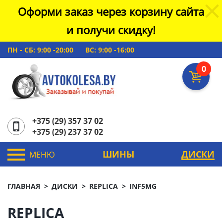
Оформи заказ через корзину сайта
и получи скидку!
ПН - СБ: 9:00 -20:00
ВС: 9:00 -16:00
0
+375 (29) 357 37 02
+375 (29) 237 37 02
ШИНЫ
ДИСКИ
МЕНЮ
ГЛАВНАЯ
ДИСКИ
REPLICA
INF5MG
REPLICA