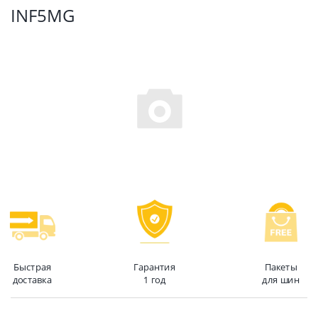
INF5MG
Быстрая
Гарантия
Пакеты
доставка
1 год
для шин