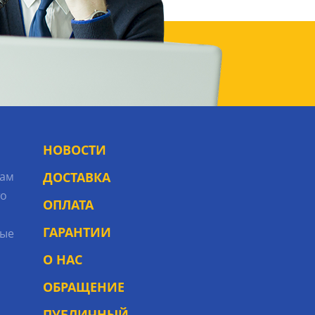
НОВОСТИ
рам
ДОСТАВКА
то
ОПЛАТА
ГАРАНТИИ
ые
О НАС
ОБРАЩЕНИЕ
ПУБЛИЧНЫЙ