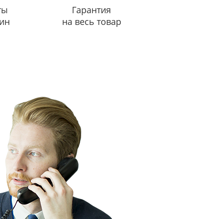
ты
Гарантия
ин
на весь товар