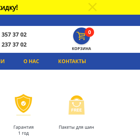
идку!
0
 357 37 02
 237 37 02
КОРЗИНА
ИИ
О НАС
КОНТАКТЫ
Гарантия
Пакеты для шин
1 год