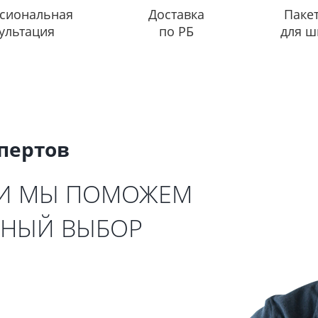
сиональная
Доставка
Паке
ультация
по РБ
для ш
спертов
 И МЫ ПОМОЖЕМ
ЬНЫЙ ВЫБОР