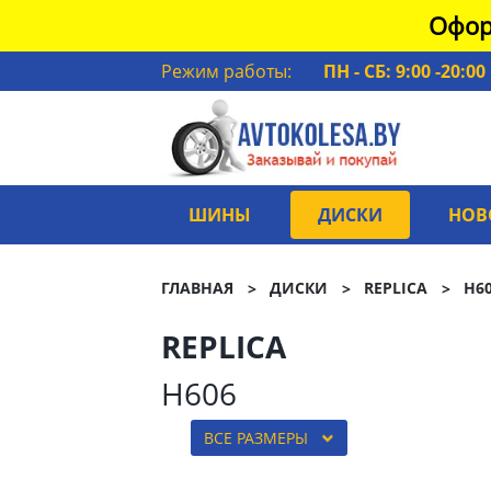
Офор
Режим работы:
ПН - СБ: 9:00 -20:00
ШИНЫ
ДИСКИ
НОВ
ГЛАВНАЯ
ДИСКИ
REPLICA
H6
REPLICA
H606
ВСЕ РАЗМЕРЫ