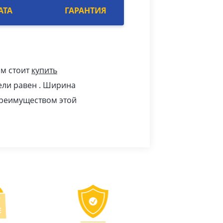
АТА
ГАРАНТИЯ
ам стоит
купить
ели равен . Ширина
 преимуществом этой