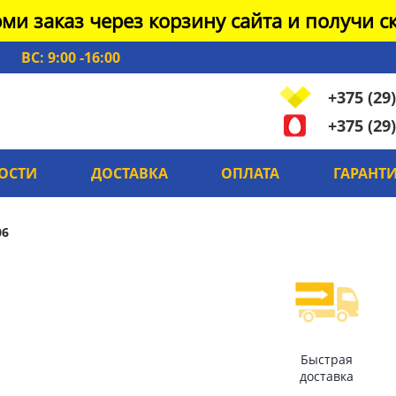
ми заказ через корзину сайта и получи ск
ВС: 9:00 -16:00
+375 (29)
+375 (29)
ОСТИ
ДОСТАВКА
ОПЛАТА
ГАРАНТ
06
Быстрая
доставка