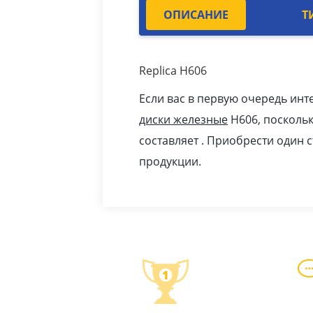
ОПИСАНИЕ
Т
Replica H606
Если вас в первую очередь инт
диски железные
H606, поскольк
составляет . Приобрести один 
продукции.