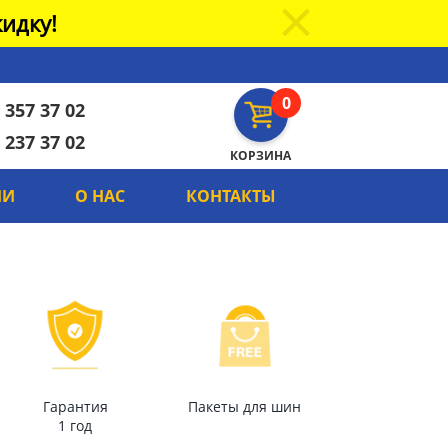
идку!
0
 357 37 02
 237 37 02
КОРЗИНА
ИИ
О НАС
КОНТАКТЫ
Гарантия
Пакеты для шин
1 год