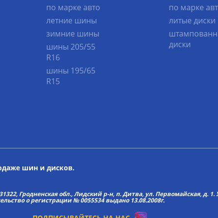
по марке авто
по марке ав
летние шины
литые диски
зимние шины
штампованн
диски
шины 205/55
R16
шины 195/65
R15
родаже шин и дисков.
22, Гродненская обл., Лидский р-н, п. Дитва, ул. Первомайская, д. 1. У
тельство о регистрации № 0055534 выдано 13.08.2008г.
ПОДПИСЫВАЙТЕСЬ НА НАС