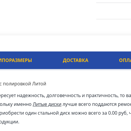
ИПОРАЗМЕРЫ
ДОСТАВКА
ОПЛ
 с полировкой Литой
ересует надежность, долговечность и практичность, то в
ольку именно
Литые диски
лучше всего поддаются ремо
Приобрести один стальной диск можно всего за 0.00
pуб
,
одукции.