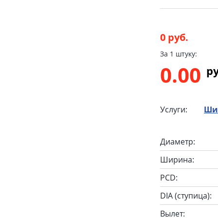
0 руб.
За 1 штуку:
0.00
p
Услуги:
Ши
Диаметр:
Ширина:
PCD:
DIA (ступица):
Вылет: