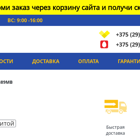
ми заказ через корзину сайта и получи ск
ВС: 9:00 -16:00
+375 (29)
+375 (29)
ОСТИ
ДОСТАВКА
ОПЛАТА
ГАРАНТ
389MB
итой
Быстрая
доставка