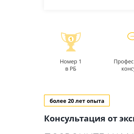
Номер 1
Профес
в РБ
конс
более 20 лет опыта
Консультация от эк