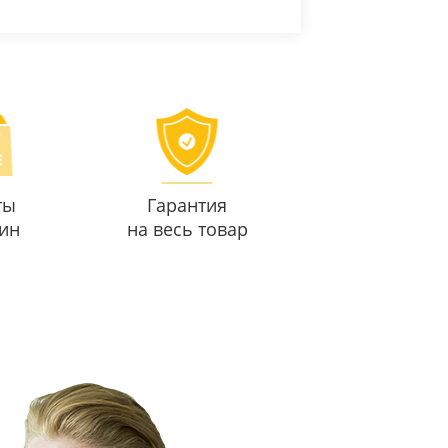
ты
Гарантия
ин
на весь товар