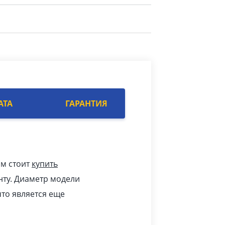
АТА
ГАРАНТИЯ
ам стоит
купить
нту. Диаметр модели
 что является еще