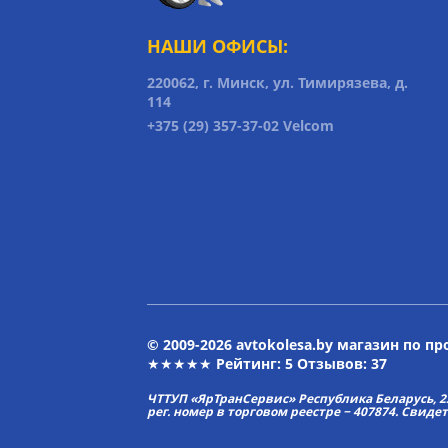
НАШИ ОФИСЫ:
220062, г. Минск, ул. Тимирязева, д.
114
+375 (29) 357-37-02 Velcom
© 2009-2026 avtokolesa.by магазин по п
★★★★★ Рейтинг:
5
Отзывов: 37
ЧТТУП «ЯрТранСервис» Республика Беларусь, 2313
рег. номер в торговом реестре − 407874. Свиде