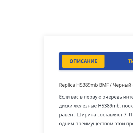
ОПИСАНИЕ
Т
Replica H5389mb BMF / Черный
Если вас в первую очередь инт
диски железные
H5389mb, поск
равен . Ширина составляет 7. 
одним преимуществом этой пр