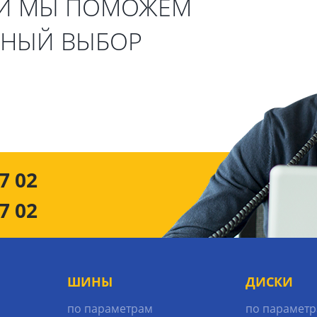
 И МЫ ПОМОЖЕМ
ЬНЫЙ ВЫБОР
7 02
7 02
ШИНЫ
ДИСКИ
по параметрам
по парамет