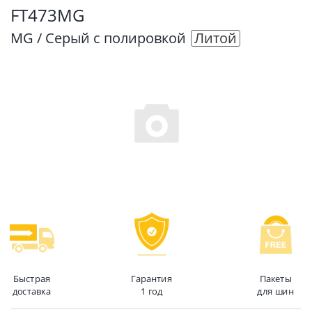
FT473MG
MG / Серый с полировкой
Литой
Быстрая
Гарантия
Пакеты
доставка
1 год
для шин