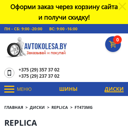
Оформи заказ через корзину сайта
и получи скидку!
ПН - СБ: 9:00 -20:00
ВС: 9:00 -16:00
0
+375 (29) 357 37 02
+375 (29) 237 37 02
ШИНЫ
ДИСКИ
МЕНЮ
ГЛАВНАЯ
ДИСКИ
REPLICA
FT473MG
REPLICA