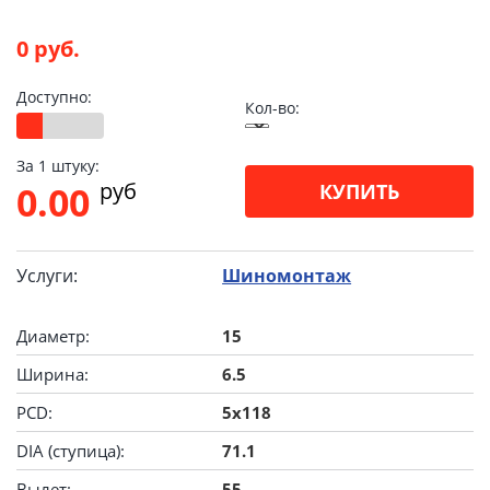
0 руб.
Доступно:
Кол-во:
За 1 штуку:
pуб
0.00
КУПИТЬ
Услуги:
Шиномонтаж
Диаметр:
15
Ширина:
6.5
PCD:
5x118
DIA (ступица):
71.1
Вылет:
55