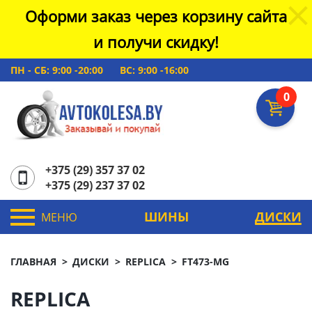
Оформи заказ через корзину сайта
и получи скидку!
ПН - СБ: 9:00 -20:00
ВС: 9:00 -16:00
0
+375 (29) 357 37 02
+375 (29) 237 37 02
ШИНЫ
ДИСКИ
МЕНЮ
ГЛАВНАЯ
ДИСКИ
REPLICA
FT473-MG
REPLICA