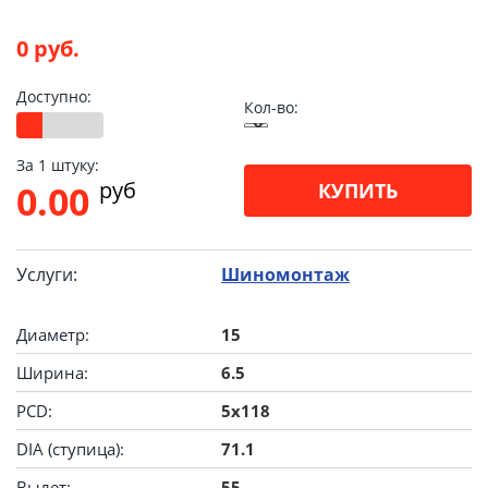
0 руб.
Доступно:
Кол-во:
За 1 штуку:
pуб
0.00
КУПИТЬ
Услуги:
Шиномонтаж
Диаметр:
15
Ширина:
6.5
PCD:
5x118
DIA (ступица):
71.1
Вылет:
55