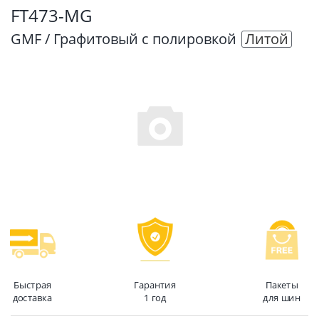
FT473-MG
GMF / Графитовый с полировкой
Литой
Быстрая
Гарантия
Пакеты
доставка
1 год
для шин