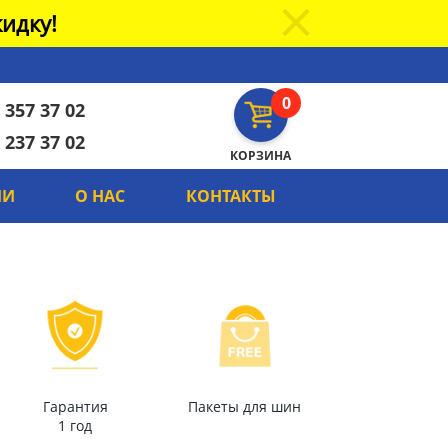
идку!
0
 357 37 02
 237 37 02
КОРЗИНА
ИИ
О НАС
КОНТАКТЫ
Гарантия
Пакеты для шин
1 год