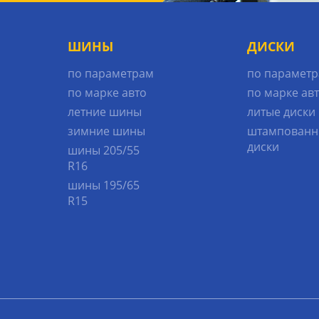
ШИНЫ
ДИСКИ
по параметрам
по парамет
по марке авто
по марке ав
летние шины
литые диски
зимние шины
штампованн
диски
шины 205/55
R16
шины 195/65
R15