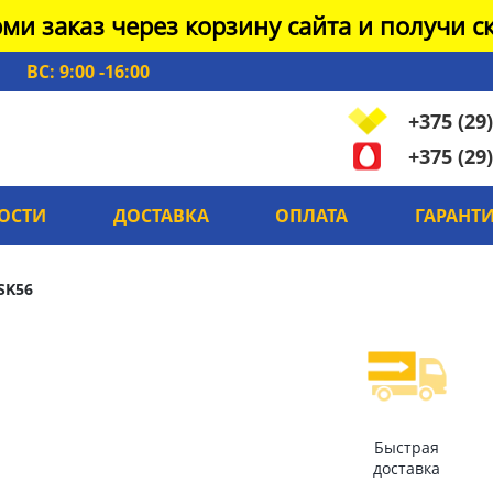
ми заказ через корзину сайта и получи ск
ВС: 9:00 -16:00
+375 (29)
+375 (29)
ОСТИ
ДОСТАВКА
ОПЛАТА
ГАРАНТ
SK56
Быстрая
доставка