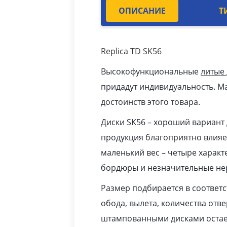
ОПИСАНИЕ
Т
Replica TD SK56
Высокофункциональные
литые
придадут индивидуальность. Ма
достоинств этого товара.
Диски SK56 – хороший вариант 
продукция благоприятно влияет
маленький вес – четыре характ
бордюры и незначительные нер
Размер подбирается в соответ
обода, вылета, количества отв
штампованными дисками остает