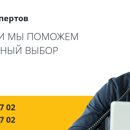
спертов
 И МЫ ПОМОЖЕМ
ЬНЫЙ ВЫБОР
7 02
7 02