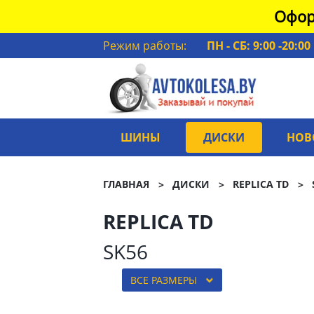
Офор
Режим работы:
ПН - СБ: 9:00 -20:00
ШИНЫ
ДИСКИ
НОВ
ГЛАВНАЯ
ДИСКИ
REPLICA TD
REPLICA TD
SK56
ВСЕ РАЗМЕРЫ