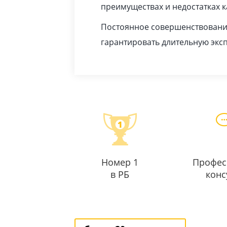
преимуществах и недостатках 
Постоянное совершенствование
гарантировать длительную экс
Номер 1
Профес
в РБ
конс