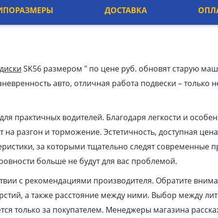
ИПОРАЗМЕРЫ
ДОСТАВКА
ОПЛ
 диски
SK56 размером ″ по цене руб. обновят старую маш
невренность авто, отличная работа подвески – только н
для практичных водителей. Благодаря легкости и особе
 на разгон и торможение. Эстетичность, доступная цена
еристики, за которыми тщательно следят современные п
овности больше не будут для вас проблемой.
ствии с рекомендациями производителя. Обратите вним
ерстий, а также расстояние между ними. Выбор между ли
ся только за покупателем. Менеджеры магазина расска