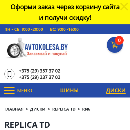
Оформи заказ через корзину сайта
и получи скидку!
ПН - СБ: 9:00 -20:00
ВС: 9:00 -16:00
0
+375 (29) 357 37 02
+375 (29) 237 37 02
ШИНЫ
ДИСКИ
МЕНЮ
ГЛАВНАЯ
ДИСКИ
REPLICA TD
RN6
REPLICA TD